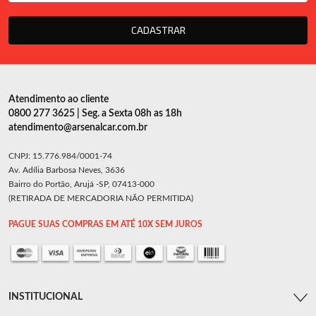
CADASTRAR
Atendimento ao cliente
0800 277 3625 | Seg. a Sexta 08h as 18h
atendimento@arsenalcar.com.br
CNPJ: 15.776.984/0001-74
Av. Adília Barbosa Neves, 3636
Bairro do Portão, Arujá -SP, 07413-000
(RETIRADA DE MERCADORIA NÃO PERMITIDA)
PAGUE SUAS COMPRAS EM ATÉ 10X SEM JUROS
INSTITUCIONAL