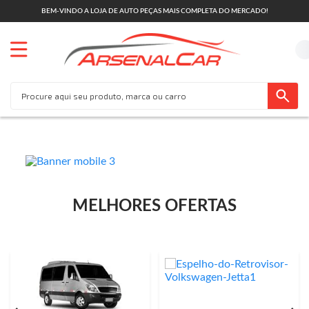
BEM-VINDO A LOJA DE AUTO PEÇAS MAIS COMPLETA DO MERCADO!
MELHORES OFERTAS