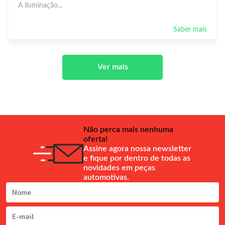
A iluminação...
Saber mais
Ver mais
Não perca mais nenhuma
oferta!
Assine agora nossa newsletter
e fique por dentro de todas as
novidades em peças
automotivas.