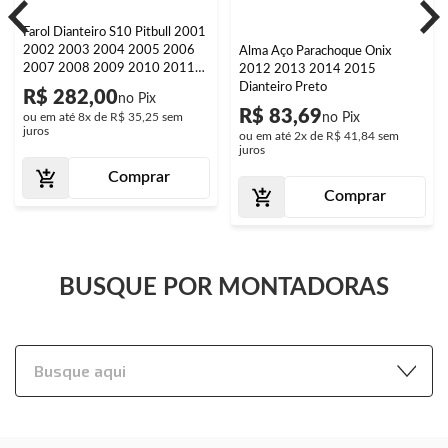
Farol Dianteiro S10 Pitbull 2001
2002 2003 2004 2005 2006
Alma Aço Parachoque Onix
2007 2008 2009 2010 2011
2012 2013 2014 2015
Máscara Negra
Dianteiro Preto
R$ 282,00
R$ 83,69
ou em até
8x
de
R$ 35,25
sem
juros
ou em até
2x
de
R$ 41,84
sem
juros
Comprar
Comprar
BUSQUE POR MONTADORAS