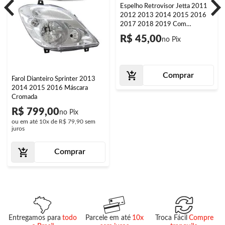
Espelho Retrovisor Jetta 2011
2012 2013 2014 2015 2016
2017 2018 2019 Com
Desembaçador
R$ 45,00
Comprar
Farol Dianteiro Sprinter 2013
2014 2015 2016 Máscara
Cromada
R$ 799,00
ou em até
10x
de
R$ 79,90
sem
juros
Comprar
Entregamos para
todo
Parcele em até
10x
Troca Fácil
Compre