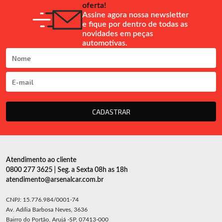
oferta!
Assine agora nossa newsletter
e fique por dentro de todas as
novidades em peças
automotivas.
CADASTRAR
Atendimento ao cliente
0800 277 3625 | Seg. a Sexta 08h as 18h
atendimento@arsenalcar.com.br
CNPJ: 15.776.984/0001-74
Av. Adília Barbosa Neves, 3636
Bairro do Portão, Arujá -SP, 07413-000