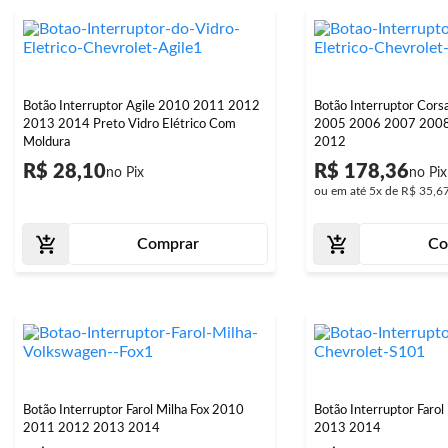
Botão Interruptor Agile 2010 2011 2012
Botão Interruptor Cor
2013 2014 Preto Vidro Elétrico Com
2005 2006 2007 200
Moldura
2012
R$ 28,10
R$ 178,36
ou em até
5x
de
R$ 35,6
Comprar
Co
Botão Interruptor Farol Milha Fox 2010
Botão Interruptor Faro
2011 2012 2013 2014
2013 2014