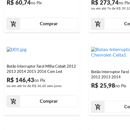
R$ 60,74
R$ 273,74
ou em até
7x
de
R$ 39,1
Comprar
Co
Botão Interruptor Farol Milha Cobalt 2012
2013 2014 2015 2016 Com Led
Botão Interruptor Farol
2012 2013 2014
R$ 146,43
R$ 25,98
ou em até
4x
de
R$ 36,60
sem juros
Comprar
Co