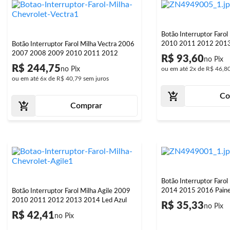
Botão Interruptor Faro
2010 2011 2012 201
Botão Interruptor Farol Milha Vectra 2006
2007 2008 2009 2010 2011 2012
R$ 93,60
R$ 244,75
ou em até
2x
de
R$ 46,8
ou em até
6x
de
R$ 40,79
sem juros
Co
Comprar
Botão Interruptor Faro
2014 2015 2016 Paine
Botão Interruptor Farol Milha Agile 2009
2010 2011 2012 2013 2014 Led Azul
R$ 35,33
R$ 42,41