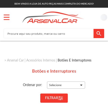
BEM-VINDO A LOJA DE AUTO PEÇAS MAIS COMPLETA DO MERCADO!
Arsenal Car
Acessórios Internos
Botões E Interruptores
Botões e Interruptores
Ordenar por:
Selecione
FILTRAR