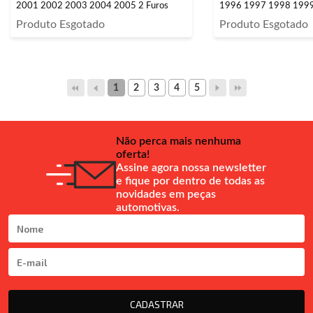
2001 2002 2003 2004 2005 2 Furos
1996 1997 1998 1999
Produto Esgotado
Produto Esgotado
1
2
3
4
5
Não perca mais nenhuma
oferta!
Assine agora nossa newsletter
e fique por dentro de todas as
novidades em peças
automotivas.
CADASTRAR