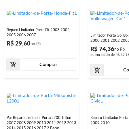
Reparo Limitador Porta Fit 2003 2004
2005 2006 2007
Limitador Porta Gol B
2000 2001 2002 2003
R$ 29,60
R$ 74,36
ou em até
2x
de
R$ 37,1
Comprar
Co
Par Reparo Limitador Porta L200 Triton
Reparo Limitador Port
2007 2008 2009 2010 2011 2012 2013
2009 2010
2014 2015 2016 2017 2 Peças