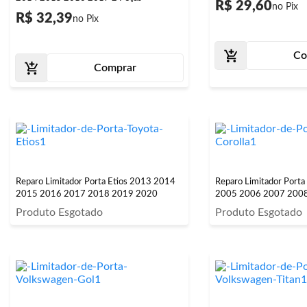
R$ 29,60
R$ 32,39
Co
Comprar
Reparo Limitador Porta Etios 2013 2014
Reparo Limitador Port
2015 2016 2017 2018 2019 2020
2005 2006 2007 200
Produto Esgotado
Produto Esgotado