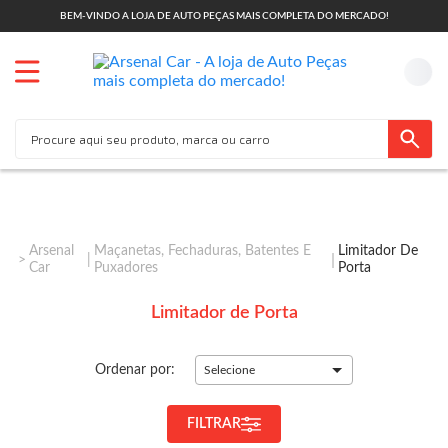
BEM-VINDO A LOJA DE AUTO PEÇAS MAIS COMPLETA DO MERCADO!
Arsenal
Maçanetas, Fechaduras, Batentes E
Limitador De
Car
Puxadores
Porta
Limitador de Porta
Ordenar por:
Selecione
FILTRAR