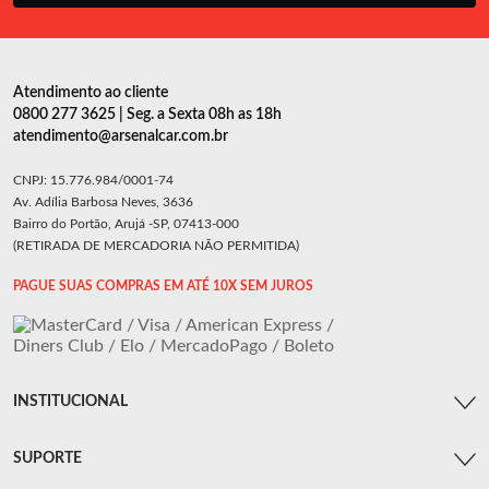
Atendimento ao cliente
0800 277 3625 | Seg. a Sexta 08h as 18h
atendimento@arsenalcar.com.br
CNPJ: 15.776.984/0001-74
Av. Adília Barbosa Neves, 3636
Bairro do Portão, Arujá -SP, 07413-000
(RETIRADA DE MERCADORIA NÃO PERMITIDA)
PAGUE SUAS COMPRAS EM ATÉ 10X SEM JUROS
INSTITUCIONAL
SUPORTE