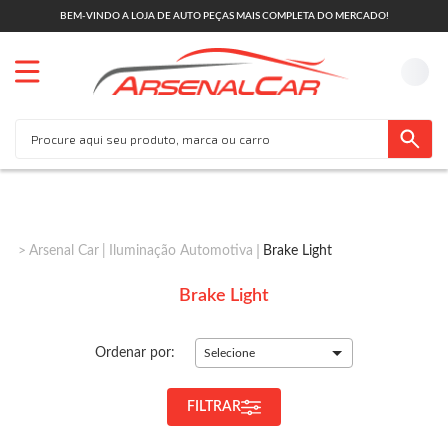
BEM-VINDO A LOJA DE AUTO PEÇAS MAIS COMPLETA DO MERCADO!
Arsenal Car
Iluminação Automotiva
Brake Light
Brake Light
Ordenar por:
Selecione
FILTRAR