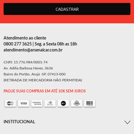
CADASTRAR
Atendimento ao cliente
0800 277 3625 | Seg. a Sexta 08h as 18h
atendimento@arsenalcar.com.br
CNPJ: 15.776.984/0001-74
Av. Adília Barbosa Neves, 3636
Bairro do Portão, Arujá -SP, 07413-000
(RETIRADA DE MERCADORIA NÃO PERMITIDA)
PAGUE SUAS COMPRAS EM ATÉ 10X SEM JUROS
INSTITUCIONAL