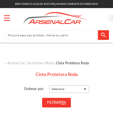
BEM-VINDO A LOJA DE AUTO PEÇAS MAIS COMPLETA DO MERCADO!
Arsenal Car
Acessórios Moto
Cinta Protetora Roda
Cinta Protetora Roda
Ordenar por:
Selecione
FILTRAR