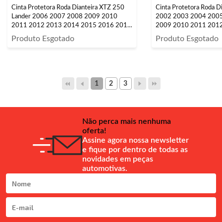
Cinta Protetora Roda Dianteira XTZ 250
Cinta Protetora Roda D
Lander 2006 2007 2008 2009 2010
2002 2003 2004 200
2011 2012 2013 2014 2015 2016 2017
2009 2010 2011 2012
2018 2019 2020 2021 2022 2023 Aro
21
Produto Esgotado
Produto Esgotado
21
1
2
3
Não perca mais nenhuma
oferta!
Assine agora nossa newsletter
e fique por dentro de todas as
novidades em peças
automotivas.