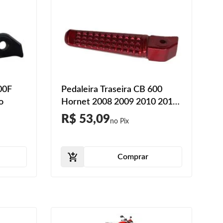
00F
Pedaleira Traseira CB 600
o
Hornet 2008 2009 2010 2011
2012 2013 2014 2015
R$ 53,09
Vermelho
Comprar