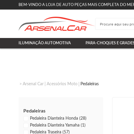
BEM-VINDO A LOJA DE AUTO PEÇAS MAIS COMPLETA DO ME
ILUMINAÇÃO AUTOMOTIVA
PARA-CHOQUES E GRADE
Arsenal Car
Acessórios Moto
Pedaleiras
Pedaleiras
Pedaleira Dianteira Honda (28)
Pedaleira Dianteira Yamaha (1)
Pedaleira Traseira (57)