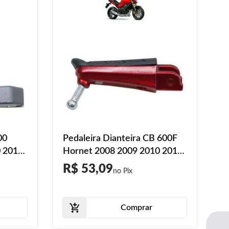
00
Pedaleira Dianteira CB 600F
0 2011
Hornet 2008 2009 2010 2011
reto
2012 2013 2014 2015
R$ 53,09
Vermelho
Comprar