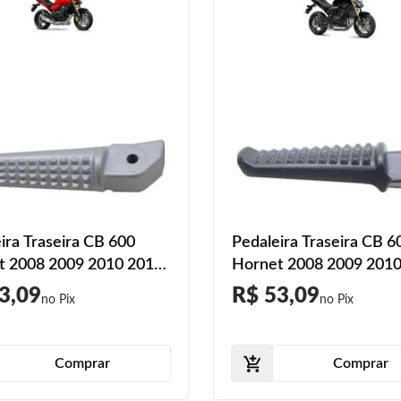
ira Traseira CB 600
Pedaleira Traseira CB 6
t 2008 2009 2010 2011
Hornet 2008 2009 201
2013 2014 2015
2012 2013 2014 2015 P
3,09
R$ 53,09
Comprar
Comprar