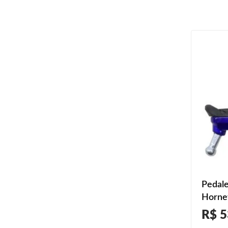
Pedale
Horne
2012 2
R$ 5