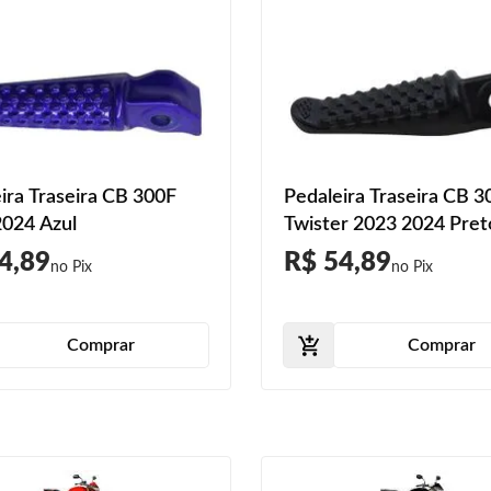
ira Traseira CB 300F
Pedaleira Traseira CB 3
024 Azul
Twister 2023 2024 Pret
4,89
R$ 54,89
Comprar
Comprar