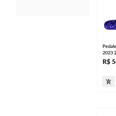
Pedale
2023 2
R$ 5