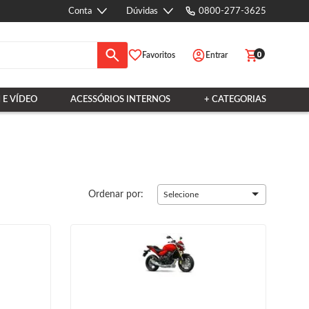
Conta
Dúvidas
0800-277-3625
0
Favoritos
Entrar
 E VÍDEO
ACESSÓRIOS INTERNOS
+ CATEGORIAS
Ordenar por:
Selecione