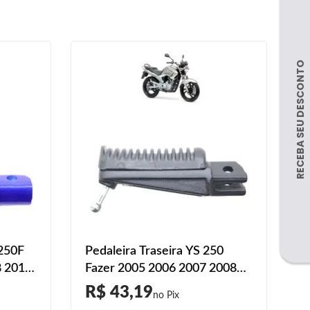
 250F
Pedaleira Traseira YS 250
8 2019
Fazer 2005 2006 2007 2008
2009 2010 2011 2012 2013
R$ 43,19
2014 2015 2016 2017 Preto