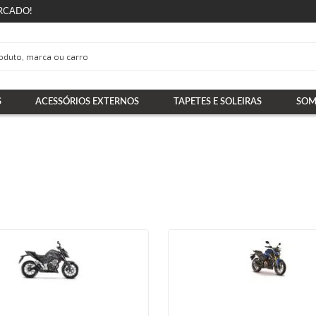
RCADO!
S
ACESSÓRIOS EXTERNOS
TAPETES E SOLEIRAS
SOM