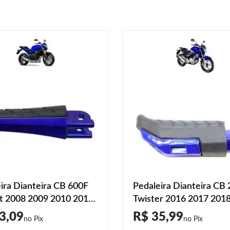
ira Dianteira CB 600F
Pedaleira Dianteira CB
t 2008 2009 2010 2011
Twister 2016 2017 201
013 2014 2015 Azul
2020 2021 2022 Azul
3,09
R$ 35,99