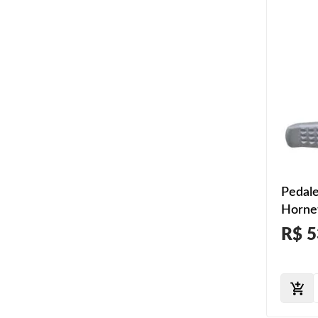
Pedale
Horne
2012 
R$ 5