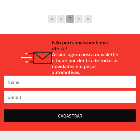
1
Não perca mais nenhuma
oferta!
Assine agora nossa newsletter
e fique por dentro de todas as
novidades em peças
automotivas.
CADASTRAR