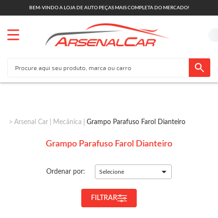
BEM-VINDO A LOJA DE AUTO PEÇAS MAIS COMPLETA DO MERCADO!
Arsenal Car
Mecânica
Grampo Parafuso Farol Dianteiro
Grampo Parafuso Farol Dianteiro
Ordenar por:
Selecione
FILTRAR