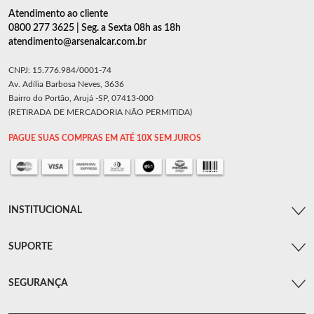
Atendimento ao cliente
0800 277 3625 | Seg. a Sexta 08h as 18h
atendimento@arsenalcar.com.br
CNPJ: 15.776.984/0001-74
Av. Adília Barbosa Neves, 3636
Bairro do Portão, Arujá -SP, 07413-000
(RETIRADA DE MERCADORIA NÃO PERMITIDA)
PAGUE SUAS COMPRAS EM ATÉ 10X SEM JUROS
INSTITUCIONAL
SUPORTE
SEGURANÇA