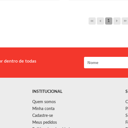
1
or dentro de todas
INSTITUCIONAL
S
Quem somos
C
Minha conta
P
Cadastre-se
S
Meus pedidos
F