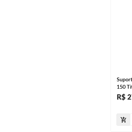
Supor
150 Ti
2012 2
R$ 2