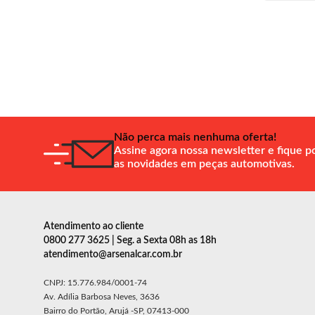
Não perca mais nenhuma oferta!
Assine agora nossa newsletter e fique p
as novidades em peças automotivas.
Atendimento ao cliente
0800 277 3625 | Seg. a Sexta 08h as 18h
atendimento@arsenalcar.com.br
CNPJ: 15.776.984/0001-74
Av. Adília Barbosa Neves, 3636
Bairro do Portão, Arujá -SP, 07413-000