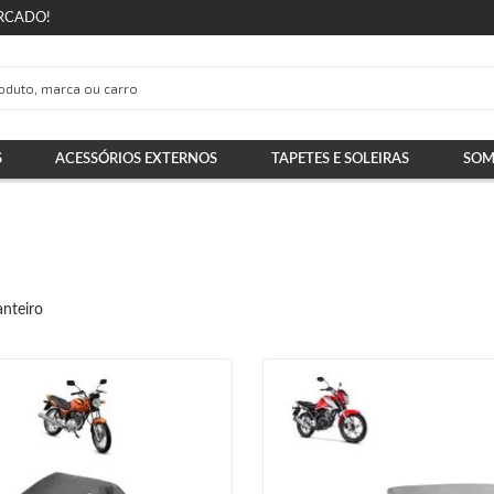
RCADO!
S
ACESSÓRIOS EXTERNOS
TAPETES E SOLEIRAS
SOM
nteiro