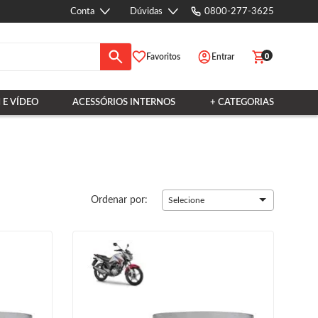
Conta
Dúvidas
0800-277-3625
0
Favoritos
Entrar
 E VÍDEO
ACESSÓRIOS INTERNOS
+ CATEGORIAS
Ordenar por:
Selecione