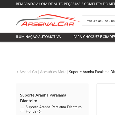
BEM-VINDO A LOJA DE AUTO PEÇAS MAIS COMPLETA DO ME
ILUMINAÇÃO AUTOMOTIVA
PARA-CHOQUES E GRADE
Arsenal Car
Acessórios Moto
Suporte Aranha Paralama Dia
Suporte Aranha Paralama
Dianteiro
Suporte Aranha Paralama Dianteiro
Honda (6)