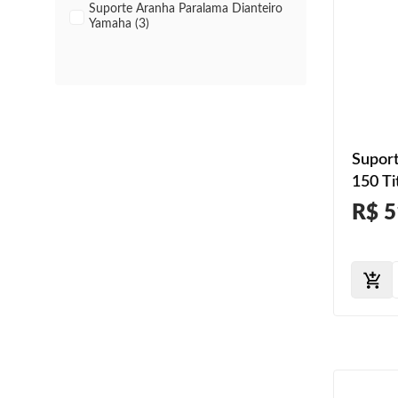
Suporte Aranha Paralama Dianteiro
Yamaha (3)
Supor
150 Ti
2007 2
R$ 5