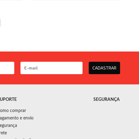
CADASTRAR
UPORTE
SEGURANÇA
omo comprar
agamento e envio
egurança
rete