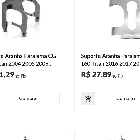
te Aranha Paralama CG
Suporte Aranha Parala
tan 2004 2005 2006
160 Titan 2016 2017 2
008 Dianteiro
2019 2020 2021 2023
1,29
R$ 27,89
Dianteiro Prata
Comprar
Comprar