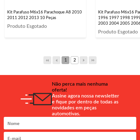
Kit Parafuso M6x16 Parachoque A8 2010
Kit Parafuso M6x16 P
2011 2012 2013 10 Peças
1996 1997 1998 199
2003 2004 2005 200
Produto Esgotado
2010 2011 2012 2013
Produto Esgotado
1
2
Não perca mais nenhuma
oferta!
Assine agora nossa newsletter
e fique por dentro de todas as
novidades em peças
automotivas.