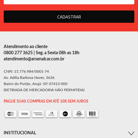
CADASTRAR
Atendimento ao cliente
0800 277 3625 | Seg. a Sexta 08h as 18h
atendimento@arsenalcar.com.br
CNPJ: 15.776.984/0001-74
Av. Adília Barbosa Neves, 3636
Bairro do Portão, Arujá -SP, 07413-000
(RETIRADA DE MERCADORIA NÃO PERMITIDA)
PAGUE SUAS COMPRAS EM ATÉ 10X SEM JUROS
INSTITUCIONAL