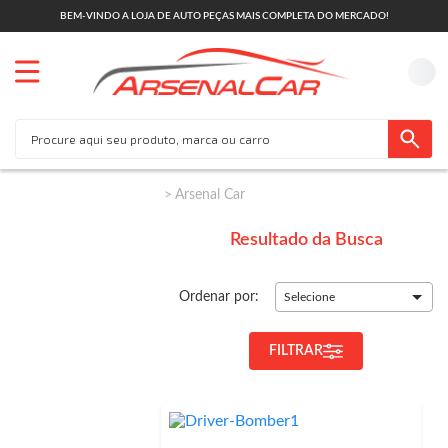
BEM-VINDO A LOJA DE AUTO PEÇAS MAIS COMPLETA DO MERCADO!
Arsenal Car
Resultado da Busca
Ordenar por:
Selecione
FILTRAR