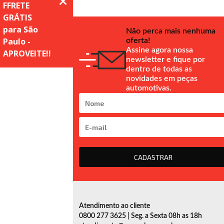
Não perca mais nenhuma
oferta!
Assine agora nossa
newsletter e fique por
dentro de todas as
novidades em peças
automotivas.
CADASTRAR
Atendimento ao cliente
0800 277 3625 | Seg. a Sexta 08h as 18h