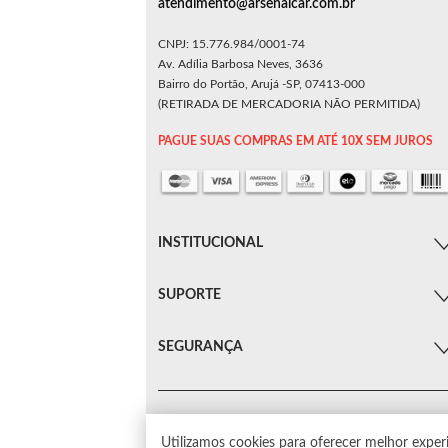
atendimento@arsenalcar.com.br
CNPJ: 15.776.984/0001-74
Av. Adília Barbosa Neves, 3636
Bairro do Portão, Arujá -SP, 07413-000
(RETIRADA DE MERCADORIA NÃO PERMITIDA)
PAGUE SUAS COMPRAS EM ATÉ 10X SEM JUROS
INSTITUCIONAL
SUPORTE
SEGURANÇA
Utilizamos cookies para oferecer melhor exper