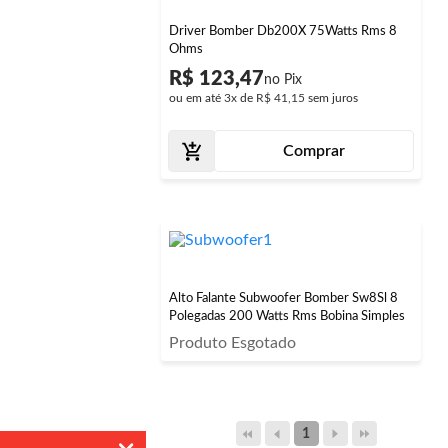
Driver Bomber Db200X 75Watts Rms 8
Ohms
R$ 123,47
ou em até
3x
de
R$ 41,15
sem juros
Comprar
Alto Falante Subwoofer Bomber Sw8Sl 8
Polegadas 200 Watts Rms Bobina Simples
Produto Esgotado
1