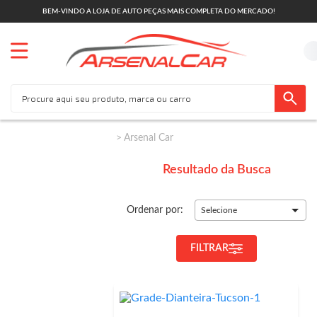
BEM-VINDO A LOJA DE AUTO PEÇAS MAIS COMPLETA DO MERCADO!
Arsenal Car
Resultado da Busca
Ordenar por:
Selecione
FILTRAR