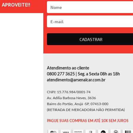
CADASTRAR
Atendimento ao cliente
0800 277 3625 | Seg. a Sexta 08h as 18h
atendimento@arsenalcar.com.br
CNPJ: 15.776.984/0001-74
Av. Adília Barbosa Neves, 3636
Bairro do Portão, Arujá -SP, 07413-000
(RETIRADA DE MERCADORIA NÃO PERMITIDA)
PAGUE SUAS COMPRAS EM ATÉ 10X SEM JUROS