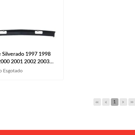
 Silverado 1997 1998
2000 2001 2002 2003
o Esgotado
1