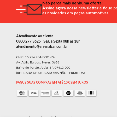
Não perca mais nenhuma oferta!
Assine agora nossa newsletter e fique p
as novidades em peças automotivas.
Atendimento ao cliente
0800 277 3625 | Seg. a Sexta 08h as 18h
atendimento@arsenalcar.com.br
CNPJ: 15.776.984/0001-74
Av. Adília Barbosa Neves, 3636
Bairro do Portão, Arujá -SP, 07413-000
(RETIRADA DE MERCADORIA NÃO PERMITIDA)
PAGUE SUAS COMPRAS EM ATÉ 10X SEM JUROS