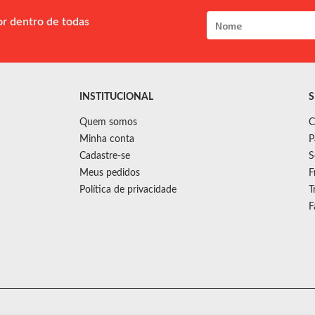
or dentro de todas
INSTITUCIONAL
S
Quem somos
C
Minha conta
P
Cadastre-se
S
Meus pedidos
F
Política de privacidade
T
F