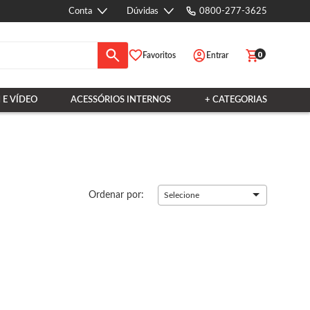
Conta
Dúvidas
0800-277-3625
0
Favoritos
Entrar
 E VÍDEO
ACESSÓRIOS INTERNOS
+ CATEGORIAS
Ordenar por:
Selecione