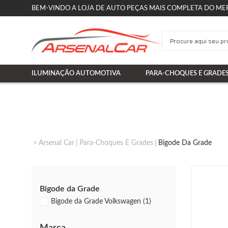
BEM-VINDO A LOJA DE AUTO PEÇAS MAIS COMPLETA DO ME
ILUMINAÇÃO AUTOMOTIVA
PARA-CHOQUES E GRADE
Arsenal Car
Para-Choques E Grades
Bigode Da Grade
Bigode da Grade
Bigode da Grade Volkswagen (1)