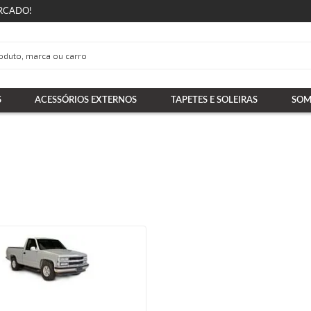
RCADO!
S
ACESSÓRIOS EXTERNOS
TAPETES E SOLEIRAS
SOM