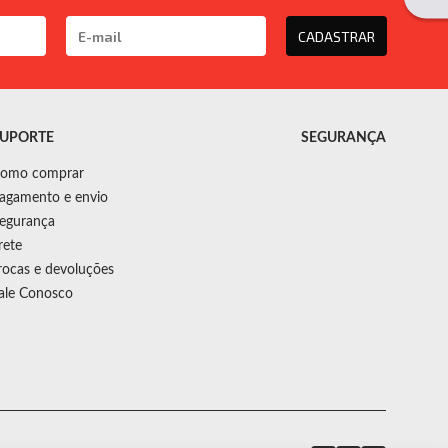
CADASTRAR
UPORTE
SEGURANÇA
omo comprar
agamento e envio
egurança
rete
rocas e devoluções
ale Conosco