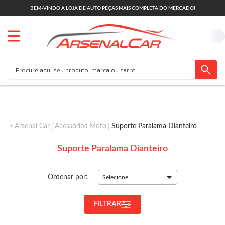
BEM-VINDO A LOJA DE AUTO PEÇAS MAIS COMPLETA DO MERCADO!
Arsenal Car
Acessórios Moto
Suporte Paralama Dianteiro
Suporte Paralama Dianteiro
Ordenar por:
Selecione
FILTRAR