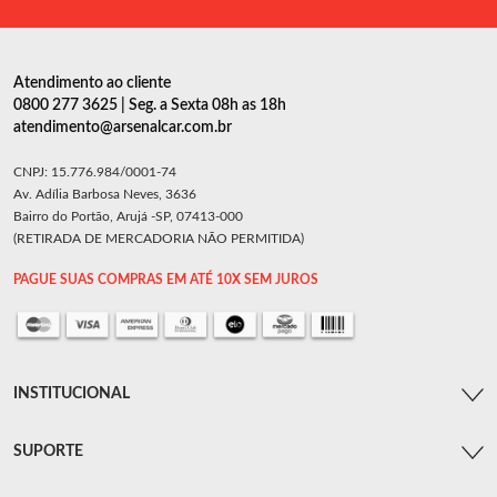
Atendimento ao cliente
0800 277 3625 | Seg. a Sexta 08h as 18h
atendimento@arsenalcar.com.br
CNPJ: 15.776.984/0001-74
Av. Adília Barbosa Neves, 3636
Bairro do Portão, Arujá -SP, 07413-000
(RETIRADA DE MERCADORIA NÃO PERMITIDA)
PAGUE SUAS COMPRAS EM ATÉ 10X SEM JUROS
INSTITUCIONAL
SUPORTE