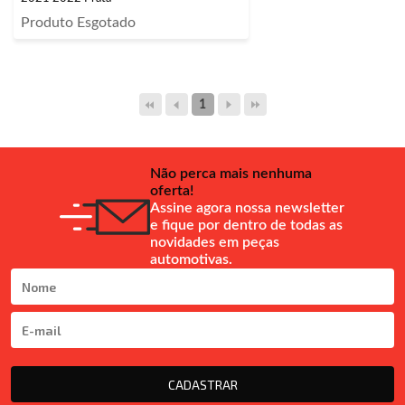
Produto Esgotado
1
Não perca mais nenhuma
oferta!
Assine agora nossa newsletter
e fique por dentro de todas as
novidades em peças
automotivas.
CADASTRAR