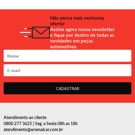
Não perca mais nenhuma
oferta!
Assine agora nossa newsletter
e fique por dentro de todas as
novidades em peças
automotivas.
CADASTRAR
Atendimento ao cliente
0800 277 3625 | Seg. a Sexta 08h as 18h
atendimento@arsenalcar.com.br