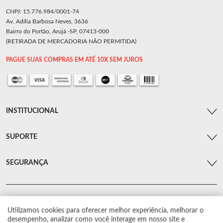
CNPJ: 15.776.984/0001-74
Av. Adília Barbosa Neves, 3636
Bairro do Portão, Arujá -SP, 07413-000
(RETIRADA DE MERCADORIA NÃO PERMITIDA)
PAGUE SUAS COMPRAS EM ATÉ 10X SEM JUROS
INSTITUCIONAL
SUPORTE
SEGURANÇA
Utilizamos cookies para oferecer melhor experiência, melhorar o
© Arsenal Car. Todos os direitos reservados.
desempenho, analizar como você interage em nosso site e