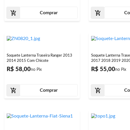
Comprar
Co
Soquete Lanterna Traseira Ranger 2013
Soquete Lanterna Tras
2014 2015 Com Chicote
2017 2018 2019 2020
R$ 58,00
R$ 55,00
Comprar
Co