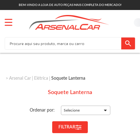
BEM-VINDO A LOJA DE AUTO PEÇAS MAIS COMPLETA DO MERCADO!
Arsenal Car
Elétrica
Soquete Lanterna
Soquete Lanterna
Ordenar por:
Selecione
FILTRAR