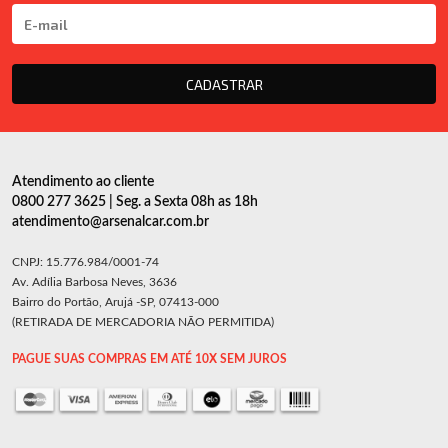
CADASTRAR
Atendimento ao cliente
0800 277 3625 | Seg. a Sexta 08h as 18h
atendimento@arsenalcar.com.br
CNPJ: 15.776.984/0001-74
Av. Adília Barbosa Neves, 3636
Bairro do Portão, Arujá -SP, 07413-000
(RETIRADA DE MERCADORIA NÃO PERMITIDA)
PAGUE SUAS COMPRAS EM ATÉ 10X SEM JUROS