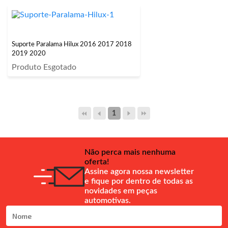
Suporte Paralama Hilux 2016 2017 2018
2019 2020
Produto Esgotado
1
Não perca mais nenhuma
oferta!
Assine agora nossa newsletter
e fique por dentro de todas as
novidades em peças
automotivas.