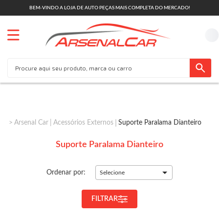
BEM-VINDO A LOJA DE AUTO PEÇAS MAIS COMPLETA DO MERCADO!
Arsenal Car
Acessórios Externos
Suporte Paralama Dianteiro
Suporte Paralama Dianteiro
Ordenar por:
Selecione
FILTRAR