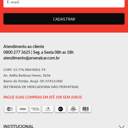
CADASTRAR
Atendimento ao cliente
0800 277 3625 | Seg. a Sexta 08h as 18h
atendimento@arsenalcar.com.br
CNPJ: 15.776.984/0001-74
Av. Adília Barbosa Neves, 3636
Bairro do Portão, Arujá -SP, 07413-000
(RETIRADA DE MERCADORIA NÃO PERMITIDA)
PAGUE SUAS COMPRAS EM ATÉ 10X SEM JUROS
INSTITUCIONAL