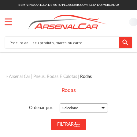
BEM-VINDO A LOJA DE AUTO PEÇAS MAIS COMPLETA DO MERCADO!
Arsenal Car
Pneus, Rodas E Calotas
Rodas
Rodas
Ordenar por:
Selecione
FILTRAR