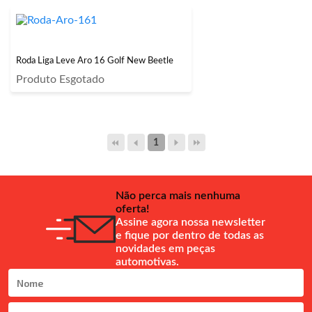
Roda Liga Leve Aro 16 Golf New Beetle
Produto Esgotado
1
Não perca mais nenhuma
oferta!
Assine agora nossa newsletter
e fique por dentro de todas as
novidades em peças
automotivas.