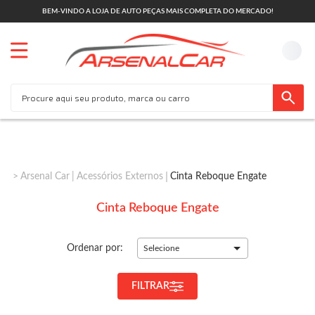
BEM-VINDO A LOJA DE AUTO PEÇAS MAIS COMPLETA DO MERCADO!
Arsenal Car
Acessórios Externos
Cinta Reboque Engate
Cinta Reboque Engate
Ordenar por:
Selecione
FILTRAR