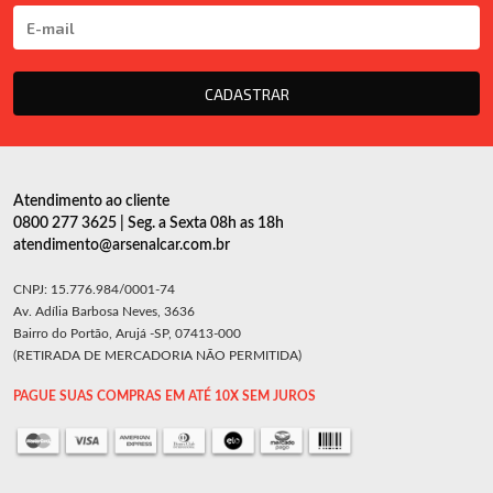
CADASTRAR
Atendimento ao cliente
0800 277 3625 | Seg. a Sexta 08h as 18h
atendimento@arsenalcar.com.br
CNPJ: 15.776.984/0001-74
Av. Adília Barbosa Neves, 3636
Bairro do Portão, Arujá -SP, 07413-000
(RETIRADA DE MERCADORIA NÃO PERMITIDA)
PAGUE SUAS COMPRAS EM ATÉ 10X SEM JUROS