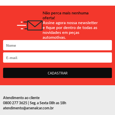
Não perca mais nenhuma
oferta!
Assine agora nossa newsletter
e fique por dentro de todas as
novidades em peças
automotivas.
CADASTRAR
Atendimento ao cliente
0800 277 3625 | Seg. a Sexta 08h as 18h
atendimento@arsenalcar.com.br