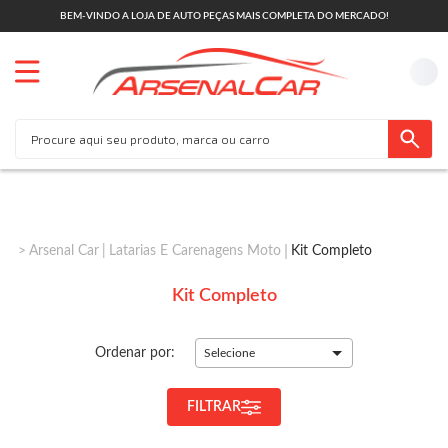
BEM-VINDO A LOJA DE AUTO PEÇAS MAIS COMPLETA DO MERCADO!
Arsenal Car
Latarias E Carenagens Moto
Kit Completo
Kit Completo
Ordenar por:
Selecione
FILTRAR