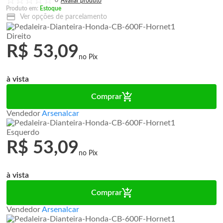
0
Produto em:
Estoque
Ver opções de parcelamento
Direito
R$ 53,09
à vista
Comprar
Vendedor
Arsenalcar
Esquerdo
R$ 53,09
à vista
Comprar
Vendedor
Arsenalcar