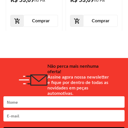
R$ 53,09
R$ 53,09
Comprar
Comprar
Não perca mais nenhuma
oferta!
Assine agora nossa newsletter
e fique por dentro de todas as
novidades em peças
automotivas.