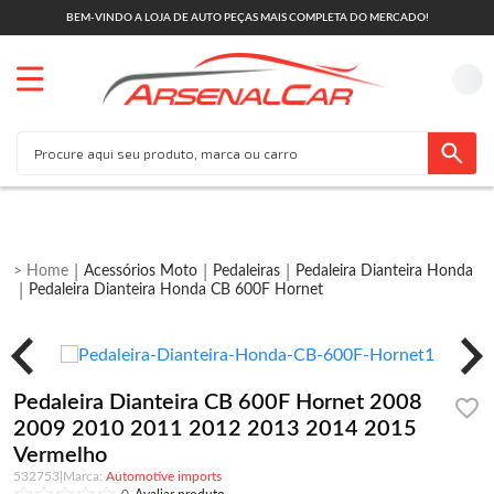
BEM-VINDO A LOJA DE AUTO PEÇAS MAIS COMPLETA DO MERCADO!
Acessórios Moto
Pedaleiras
Pedaleira Dianteira Honda
Pedaleira Dianteira Honda CB 600F Hornet
Pedaleira Dianteira CB 600F Hornet 2008
2009 2010 2011 2012 2013 2014 2015
Vermelho
532753
|
Automotive imports