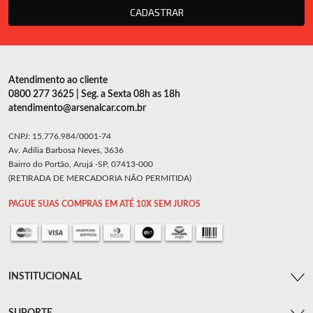
CADASTRAR
Atendimento ao cliente
0800 277 3625 | Seg. a Sexta 08h as 18h
atendimento@arsenalcar.com.br
CNPJ: 15.776.984/0001-74
Av. Adília Barbosa Neves, 3636
Bairro do Portão, Arujá -SP, 07413-000
(RETIRADA DE MERCADORIA NÃO PERMITIDA)
PAGUE SUAS COMPRAS EM ATÉ 10X SEM JUROS
INSTITUCIONAL
SUPORTE