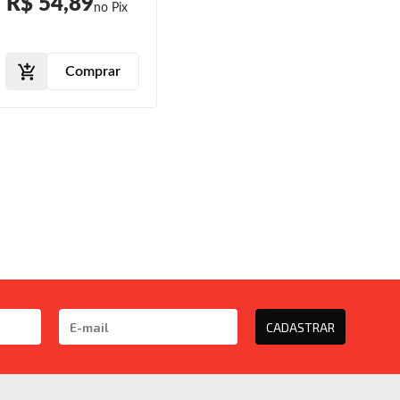
R$ 54,89
Comprar
CADASTRAR