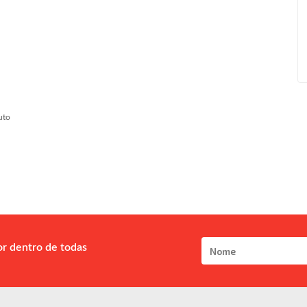
uto
or dentro de todas