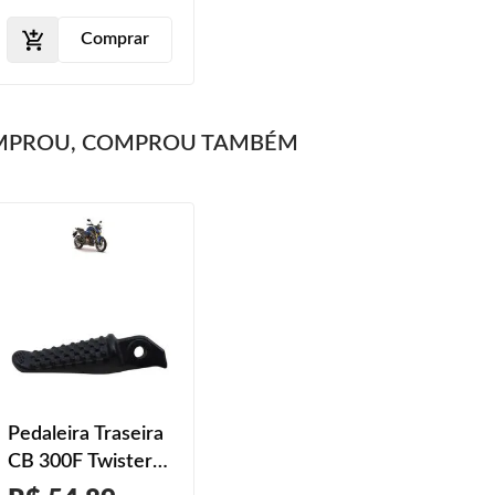
Comprar
MPROU, COMPROU TAMBÉM
Pedaleira Traseira
CB 300F Twister
2023 2024 Preto