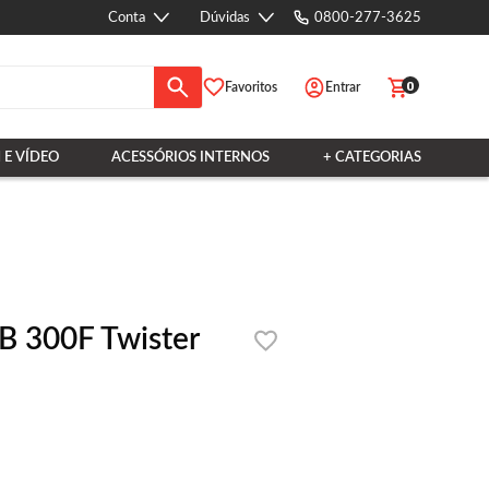
Conta
Dúvidas
0800-277-3625
0
Favoritos
Entrar
 E VÍDEO
ACESSÓRIOS INTERNOS
+ CATEGORIAS
CB 300F Twister