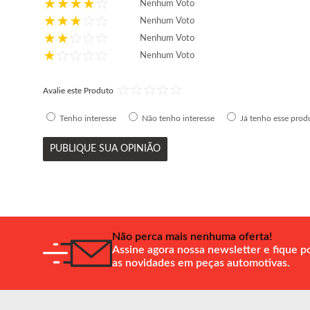
Nenhum Voto
Nenhum Voto
Nenhum Voto
Nenhum Voto
Avalie este Produto
Tenho interesse
Não tenho interesse
Já tenho esse prod
PUBLIQUE SUA OPINIÃO
Não perca mais nenhuma oferta!
Assine agora nossa newsletter e fique p
as novidades em peças automotivas.