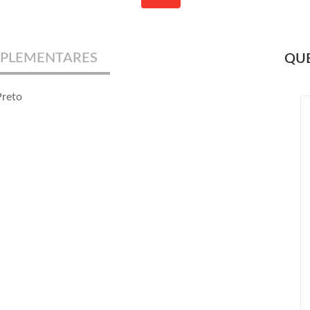
PLEMENTARES
QUE
Preto