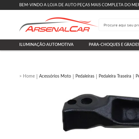
BEM-VINDO A LOJA DE AUTO PEÇAS MAIS COMPLETA DO ME
ILUMINAÇÃO AUTOMOTIVA
PARA-CHOQUES E GRADE
Acessórios Moto
Pedaleiras
Pedaleira Traseira
P