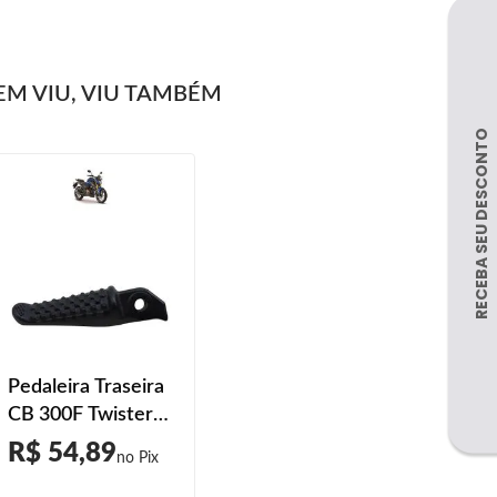
M VIU, VIU TAMBÉM
Pedaleira Traseira
CB 300F Twister
2023 2024 Preto
R$ 54,89