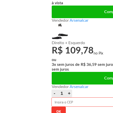
à vista
Com
Vendedor
Arsenalcar
Direito + Esquerdo
R$ 109,78
ou
3x
de
R$ 36,59
sem juros
Com
Vendedor
Arsenalcar