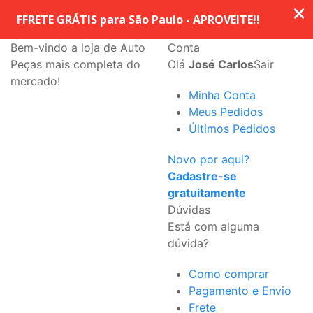
Bem-vindo a loja de Auto
Conta
Peças mais completa do
Olá
José Carlos
Sair
mercado!
Minha Conta
Meus Pedidos
Últimos Pedidos
Novo por aqui?
Cadastre-se
gratuitamente
Dúvidas
Está com alguma
dúvida?
Como comprar
Pagamento e Envio
Frete