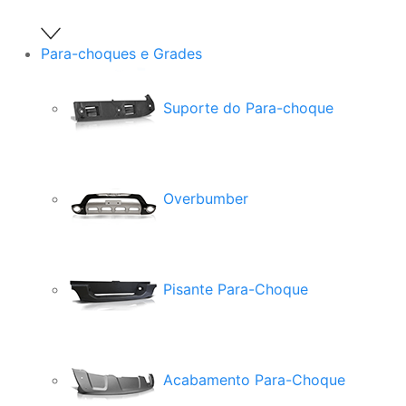
Para-choques e Grades
Suporte do Para-choque
Overbumber
Pisante Para-Choque
Acabamento Para-Choque