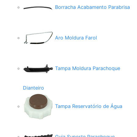
Borracha Acabamento Parabrisa
Aro Moldura Farol
Tampa Moldura Parachoque
Dianteiro
Tampa Reservatório de Água
Guia Suporte Parachoque