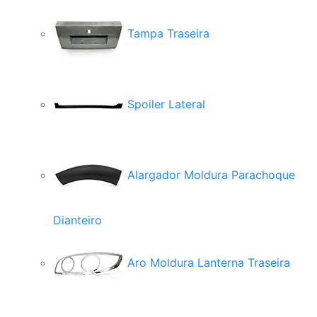
Tampa Traseira
Spoiler Lateral
Alargador Moldura Parachoque
Dianteiro
Aro Moldura Lanterna Traseira