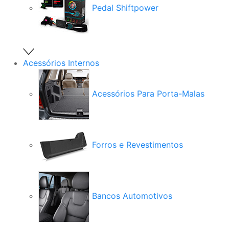
Pedal Shiftpower
Acessórios Internos
Acessórios Para Porta-Malas
Forros e Revestimentos
Bancos Automotivos