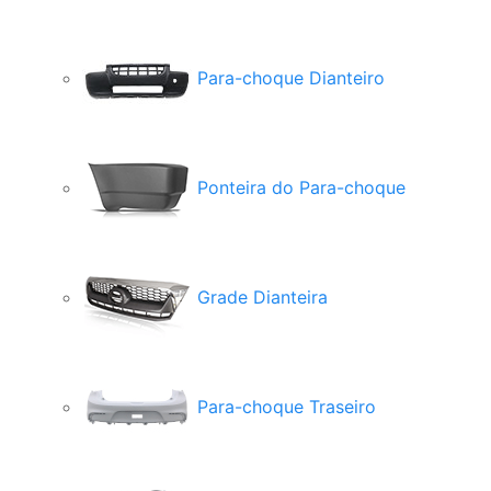
Para-choque Dianteiro
Ponteira do Para-choque
Grade Dianteira
Para-choque Traseiro