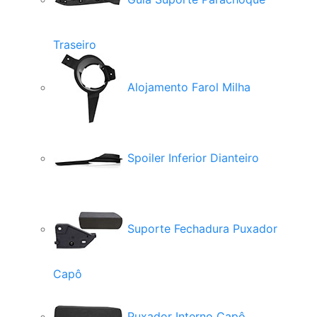
Traseiro
Alojamento Farol Milha
Spoiler Inferior Dianteiro
Suporte Fechadura Puxador
Capô
Puxador Interno Capô