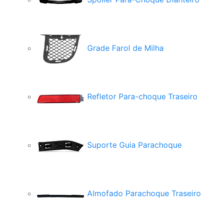
Grade Farol de Milha
Refletor Para-choque Traseiro
Suporte Guia Parachoque
Almofado Parachoque Traseiro