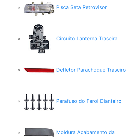
Pisca Seta Retrovisor
Circuito Lanterna Traseira
Defletor Parachoque Traseiro
Parafuso do Farol Dianteiro
Moldura Acabamento da