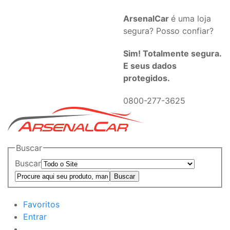
ArsenalCar
é uma loja
segura? Posso confiar?
Sim! Totalmente segura.
E seus dados
protegidos.
0800-277-3625
Buscar
Buscar
Favoritos
Entrar