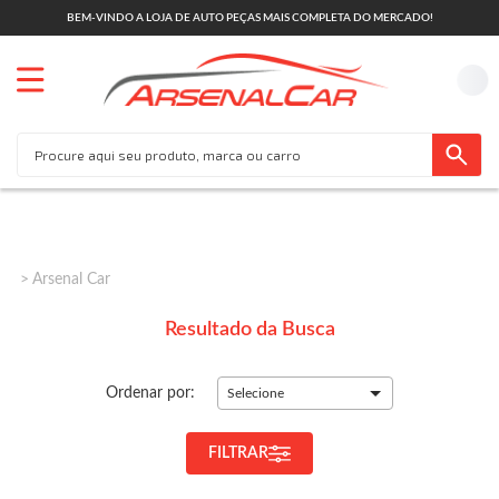
BEM-VINDO A LOJA DE AUTO PEÇAS MAIS COMPLETA DO MERCADO!
Arsenal Car
Resultado da Busca
Ordenar por:
Selecione
FILTRAR