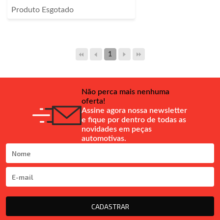
Produto Esgotado
1
Não perca mais nenhuma
oferta!
Assine agora nossa newsletter
e fique por dentro de todas as
novidades em peças
automotivas.
CADASTRAR