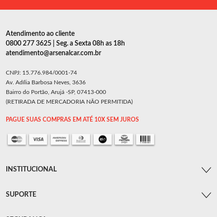
Atendimento ao cliente
0800 277 3625 | Seg. a Sexta 08h as 18h
atendimento@arsenalcar.com.br
CNPJ: 15.776.984/0001-74
Av. Adília Barbosa Neves, 3636
Bairro do Portão, Arujá -SP, 07413-000
(RETIRADA DE MERCADORIA NÃO PERMITIDA)
PAGUE SUAS COMPRAS EM ATÉ 10X SEM JUROS
INSTITUCIONAL
SUPORTE