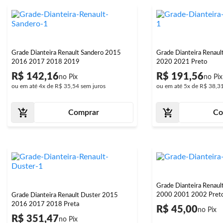
Grade Dianteira Renault Sandero 2015
Grade Dianteira Renau
2016 2017 2018 2019
2020 2021 Preto
R$ 142,16
R$ 191,56
ou em até
4x
de
R$ 35,54
sem juros
ou em até
5x
de
R$ 38,3
Comprar
Co
Grade Dianteira Renaul
2000 2001 2002 Pret
Grade Dianteira Renault Duster 2015
2016 2017 2018 Preta
R$ 45,00
R$ 351,47