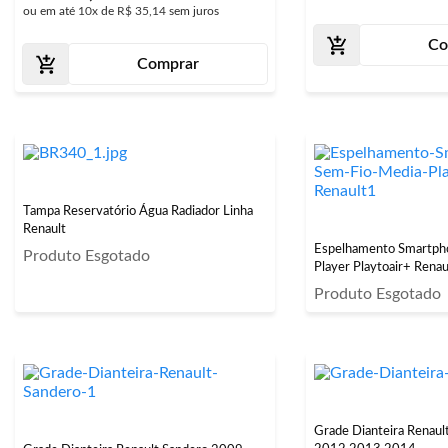
ou em até
10x
de
R$ 35,14
sem juros
Co
Comprar
Tampa Reservatório Água Radiador Linha
Renault
Espelhamento Smartph
Produto Esgotado
Player Playtoair+ Renau
Produto Esgotado
Grade Dianteira Renau