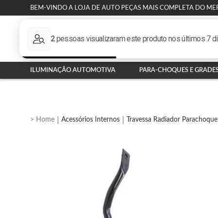
BEM-VINDO A LOJA DE AUTO PEÇAS MAIS COMPLETA DO ME
ILUMINAÇÃO AUTOMOTIVA
PARA-CHOQUES E GRADE
Acessórios Internos
Travessa Radiador Parachoque