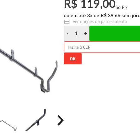
R$ 119,00
3
x
R$ 39,66
Ver opções de parcelamento