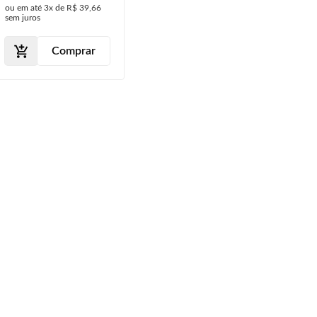
ou em até
3x
de
R$ 39,66
Dianteiro
sem juros
Comprar