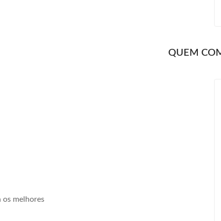
QUEM CO
a os melhores