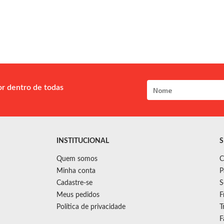
or dentro de todas
INSTITUCIONAL
S
Quem somos
C
Minha conta
P
Cadastre-se
S
Meus pedidos
F
Política de privacidade
T
F