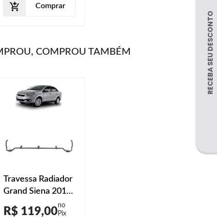
Comprar
MPROU, COMPROU TAMBÉM
Travessa Radiador
Grand Siena 2015
2016 2017 2018
R$ 119,00
2019 Parachoque