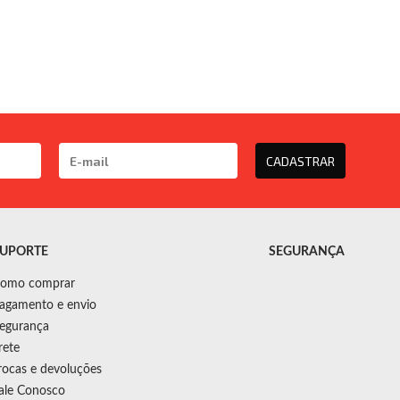
CADASTRAR
UPORTE
SEGURANÇA
omo comprar
agamento e envio
egurança
rete
rocas e devoluções
ale Conosco