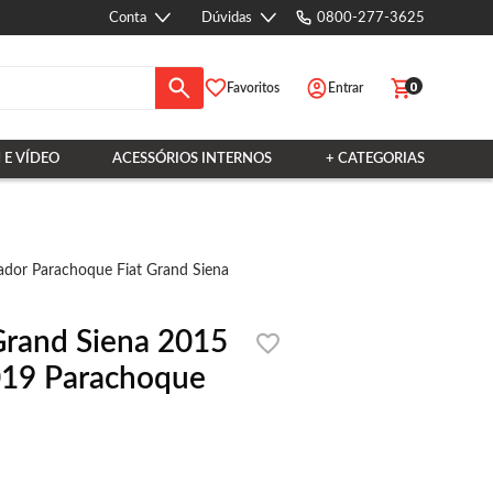
Conta
Dúvidas
0800-277-3625
0
Favoritos
Entrar
 E VÍDEO
ACESSÓRIOS INTERNOS
+ CATEGORIAS
ador Parachoque Fiat Grand Siena
Grand Siena 2015
019 Parachoque