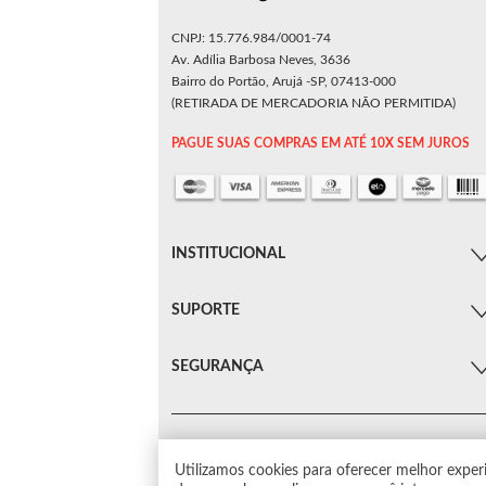
CNPJ: 15.776.984/0001-74
Av. Adília Barbosa Neves, 3636
Bairro do Portão, Arujá -SP, 07413-000
(RETIRADA DE MERCADORIA NÃO PERMITIDA)
PAGUE SUAS COMPRAS EM ATÉ 10X SEM JUROS
INSTITUCIONAL
SUPORTE
SEGURANÇA
Utilizamos cookies para oferecer melhor exper
© Arsenal Car. Todos os direitos reservados.