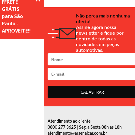
Não perca mais nenhuma
oferta!
Assine agora nossa
newsletter e fique por
dentro de todas as
novidades em peças
automotivas.
CADASTRAR
Atendimento ao cliente
0800 277 3625 | Seg. a Sexta 08h as 18h
atendimento@arsenalcar.com.br