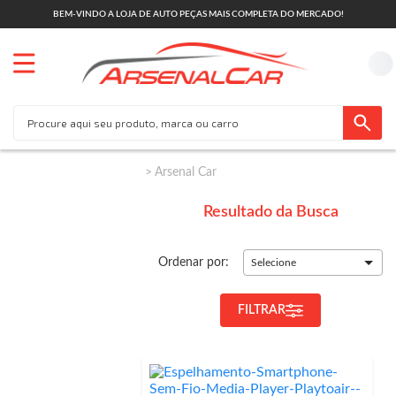
BEM-VINDO A LOJA DE AUTO PEÇAS MAIS COMPLETA DO MERCADO!
Arsenal Car
Resultado da Busca
Ordenar por:
Selecione
FILTRAR