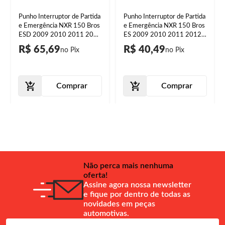
Punho Interruptor de Partida
Punho Interruptor de Partida
e Emergência NXR 150 Bros
e Emergência NXR 150 Bros
ESD 2009 2010 2011 2012
ES 2009 2010 2011 2012
2013 2014 2015
2013 2014 2015
R$ 65,69
R$ 40,49
Comprar
Comprar
Não perca mais nenhuma
oferta!
Assine agora nossa newsletter
e fique por dentro de todas as
novidades em peças
automotivas.