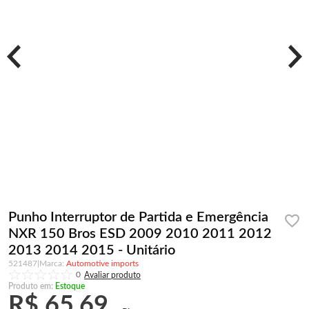
Punho Interruptor de Partida e Emergência
NXR 150 Bros ESD 2009 2010 2011 2012
2013 2014 2015 - Unitário
521487
|
Automotive imports
0
Produto em:
Estoque
R$ 65,69