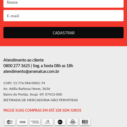
CADASTRAR
Atendimento ao cliente
0800 277 3625 | Seg. a Sexta 08h as 18h
atendimento@arsenalcar.com.br
CNPJ: 15.776.984/0001-74
Av. Adília Barbosa Neves, 3636
Bairro do Portão, Arujá -SP, 07413-000
(RETIRADA DE MERCADORIA NÃO PERMITIDA)
PAGUE SUAS COMPRAS EM ATÉ 10X SEM JUROS