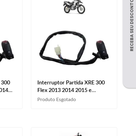
E 300
Interruptor Partida XRE 300
2014
Flex 2013 2014 2015 e
Emergência
Produto Esgotado