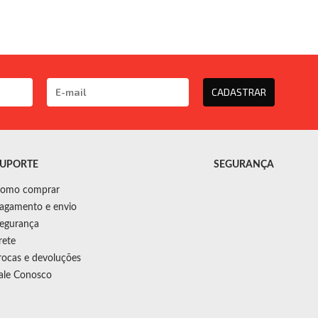
CADASTRAR
UPORTE
SEGURANÇA
omo comprar
agamento e envio
egurança
rete
rocas e devoluções
ale Conosco