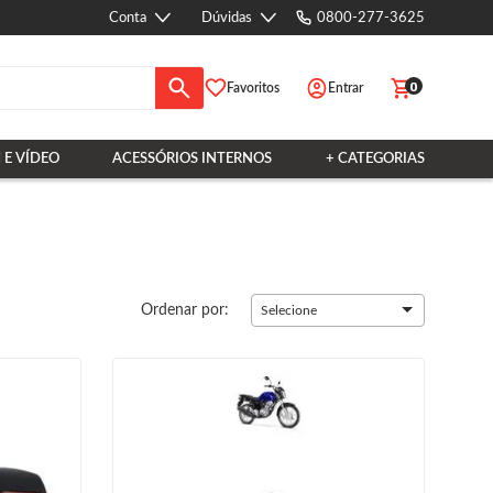
Conta
Dúvidas
0800-277-3625
0
Favoritos
Entrar
 E VÍDEO
ACESSÓRIOS INTERNOS
+ CATEGORIAS
Ordenar por:
Selecione