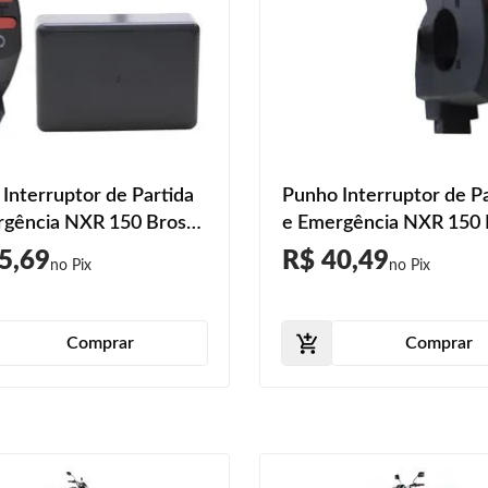
Interruptor de Partida
Punho Interruptor de P
rgência NXR 150 Bros
e Emergência NXR 150 
009 2010 2011 2012
ES 2009 2010 2011 201
5,69
R$ 40,49
2014 2015
2014 2015
Comprar
Comprar