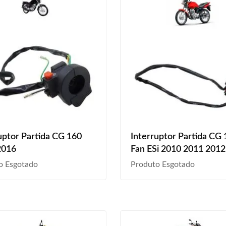
uptor Partida CG 160
Interruptor Partida CG
2016
Fan ESi 2010 2011 201
o Esgotado
Produto Esgotado