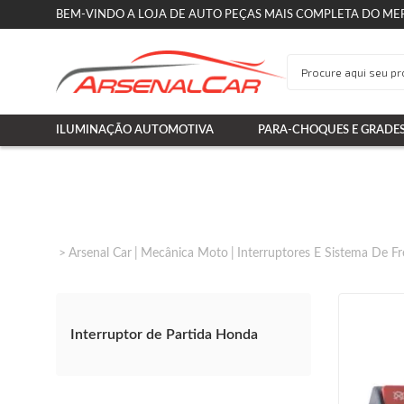
BEM-VINDO A LOJA DE AUTO PEÇAS MAIS COMPLETA DO ME
ILUMINAÇÃO AUTOMOTIVA
PARA-CHOQUES E GRADE
Arsenal Car
Mecânica Moto
Interruptores E Sistema De Fr
Interruptor de Partida Honda