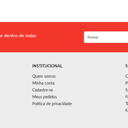
or dentro de todas
INSTITUCIONAL
S
Quem somos
C
Minha conta
P
Cadastre-se
S
Meus pedidos
F
Política de privacidade
T
F