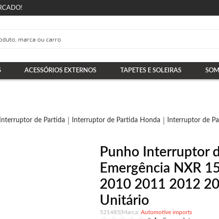
RCADO!
S
ACESSÓRIOS EXTERNOS
TAPETES E SOLEIRAS
SOM
Interruptor de Partida
Interruptor de Partida Honda
Interruptor de P
Punho Interruptor d
Emergência NXR 15
2010 2011 2012 20
Unitário
521485
|
Automotive imports