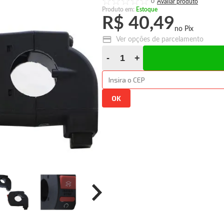
0
Produto em:
Estoque
R$ 40,49
Ver opções de parcelamento