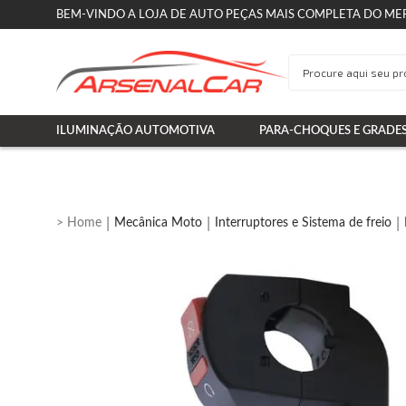
BEM-VINDO A LOJA DE AUTO PEÇAS MAIS COMPLETA DO ME
ILUMINAÇÃO AUTOMOTIVA
PARA-CHOQUES E GRADE
Mecânica Moto
Interruptores e Sistema de freio