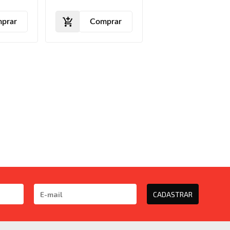
2011
2010 2011 2012
2014
2013 2014 2015
prar
Comprar
CADASTRAR