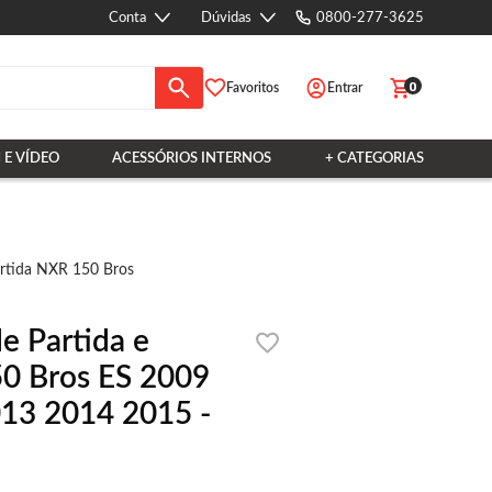
Conta
Dúvidas
0800-277-3625
0
Favoritos
Entrar
 E VÍDEO
ACESSÓRIOS INTERNOS
+ CATEGORIAS
artida NXR 150 Bros
e Partida e
0 Bros ES 2009
13 2014 2015 -