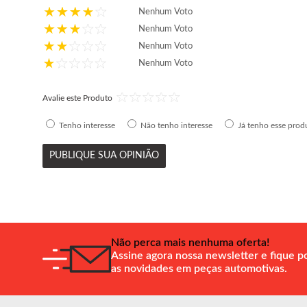
Nenhum Voto
Nenhum Voto
Nenhum Voto
Nenhum Voto
Avalie este Produto
Tenho interesse
Não tenho interesse
Já tenho esse prod
PUBLIQUE SUA OPINIÃO
Não perca mais nenhuma oferta!
Assine agora nossa newsletter e fique p
as novidades em peças automotivas.