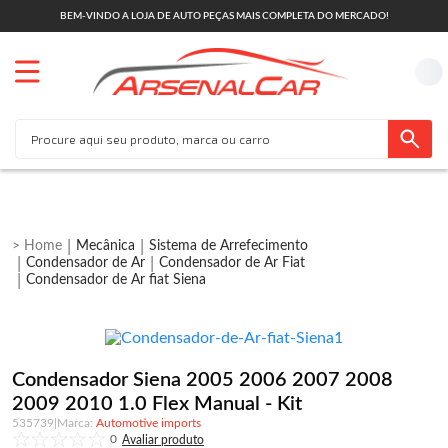
BEM-VINDO A LOJA DE AUTO PEÇAS MAIS COMPLETA DO MERCADO!
Mecânica
Sistema de Arrefecimento
Condensador de Ar
Condensador de Ar Fiat
Condensador de Ar fiat Siena
Condensador Siena 2005 2006 2007 2008
2009 2010 1.0 Flex Manual - Kit
535739
|
Automotive imports
0