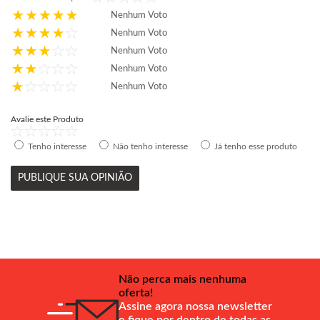
Nenhum Voto
Nenhum Voto
Nenhum Voto
Nenhum Voto
Nenhum Voto
Avalie este Produto
Tenho interesse
Não tenho interesse
Já tenho esse produto
PUBLIQUE SUA OPINIÃO
Não perca mais nenhuma
oferta!
Assine agora nossa newsletter