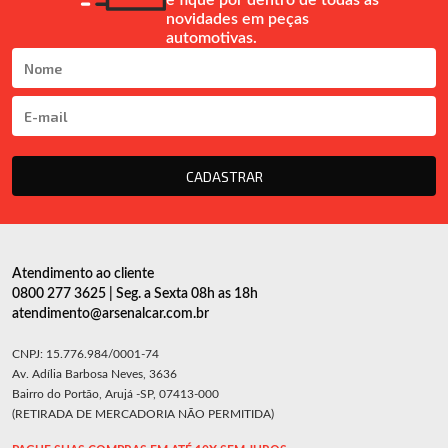
e fique por dentro de todas as
novidades em peças
automotivas.
CADASTRAR
Atendimento ao cliente
0800 277 3625 | Seg. a Sexta 08h as 18h
atendimento@arsenalcar.com.br
CNPJ: 15.776.984/0001-74
Av. Adília Barbosa Neves, 3636
Bairro do Portão, Arujá -SP, 07413-000
(RETIRADA DE MERCADORIA NÃO PERMITIDA)