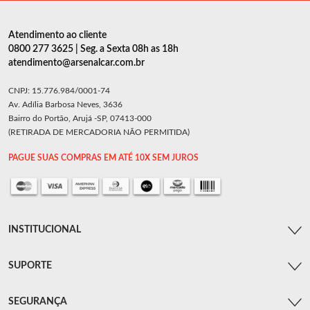
Atendimento ao cliente
0800 277 3625 | Seg. a Sexta 08h as 18h
atendimento@arsenalcar.com.br
CNPJ: 15.776.984/0001-74
Av. Adília Barbosa Neves, 3636
Bairro do Portão, Arujá -SP, 07413-000
(RETIRADA DE MERCADORIA NÃO PERMITIDA)
PAGUE SUAS COMPRAS EM ATÉ 10X SEM JUROS
INSTITUCIONAL
SUPORTE
SEGURANÇA