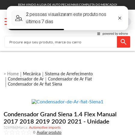
BEM-VINDO A LOJA DE AUTO PEÇAS MAIS COMPLETA DO MERCADO!
Mecânica
Sistema de Arrefecimento
Condensador de Ar
Condensador de Ar Fiat
Condensador de Ar fiat Siena
Condensador Grand Siena 1.4 Flex Manual
2017 2018 2019 2020 2021 - Unidade
526986
|
Automotive imports
0