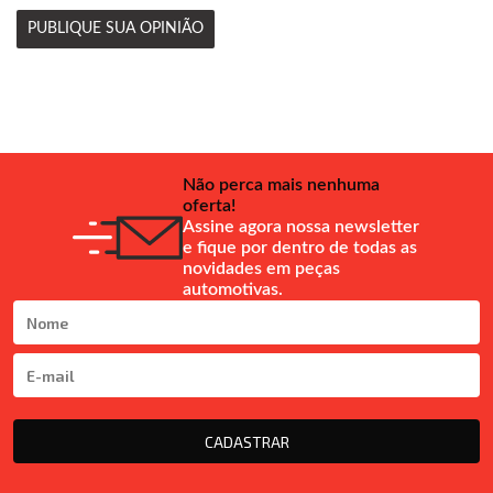
PUBLIQUE SUA OPINIÃO
Não perca mais nenhuma
oferta!
Assine agora nossa newsletter
e fique por dentro de todas as
novidades em peças
automotivas.
CADASTRAR