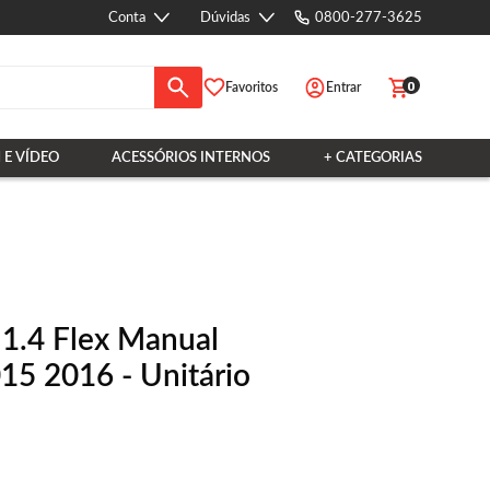
Conta
Dúvidas
0800-277-3625
0
Favoritos
Entrar
 E VÍDEO
ACESSÓRIOS INTERNOS
+ CATEGORIAS
1.4 Flex Manual
5 2016 - Unitário