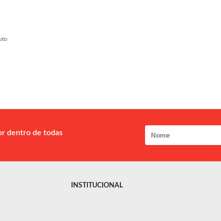
uto
or dentro de todas
INSTITUCIONAL