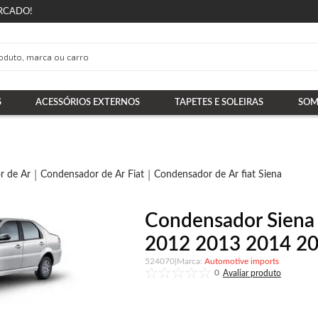
RCADO!
S
ACESSÓRIOS EXTERNOS
TAPETES E SOLEIRAS
SOM
r de Ar
Condensador de Ar Fiat
Condensador de Ar fiat Siena
Condensador Siena 
2012 2013 2014 201
524070
|
Automotive imports
0