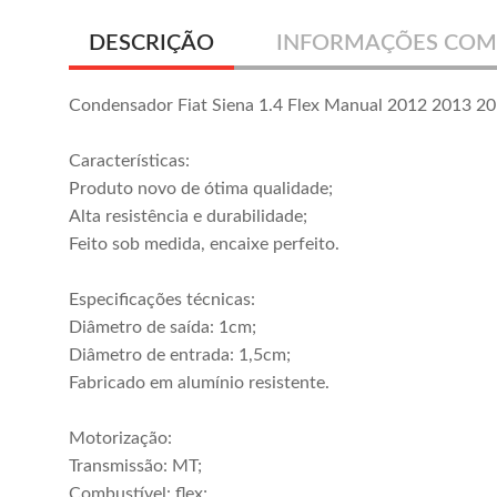
DESCRIÇÃO
INFORMAÇÕES COM
Condensador Fiat Siena 1.4 Flex Manual 2012 2013 2
Características:
Produto novo de ótima qualidade;
Alta resistência e durabilidade;
Feito sob medida, encaixe perfeito.
Especificações técnicas:
Diâmetro de saída: 1cm;
Diâmetro de entrada: 1,5cm;
Fabricado em alumínio resistente.
Motorização:
Transmissão: MT;
Combustível: flex;