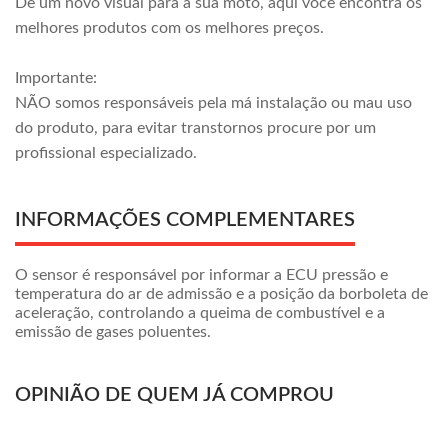
Dê um novo visual para a sua moto, aqui você encontra os
melhores produtos com os melhores preços.
Importante:
NÃO somos responsáveis pela má instalação ou mau uso
do produto, para evitar transtornos procure por um
profissional especializado.
INFORMAÇÕES COMPLEMENTARES
O sensor é responsável por informar a ECU pressão e
temperatura do ar de admissão e a posição da borboleta de
aceleração, controlando a queima de combustível e a
emissão de gases poluentes.
OPINIÃO DE QUEM JÁ COMPROU