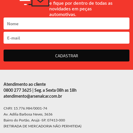
e fique por dentro de todas as
novidades em peças
automotivas.
CADASTRAR
Atendimento ao cliente
0800 277 3625 | Seg. a Sexta 08h as 18h
atendimento@arsenalcar.com.br
CNPJ: 15.776.984/0001-74
Av. Adília Barbosa Neves, 3636
Bairro do Portão, Arujá -SP, 07413-000
(RETIRADA DE MERCADORIA NÃO PERMITIDA)