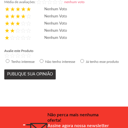
Média de avaliações:
nenhum voto
Nenhum Voto
Nenhum Voto
Nenhum Voto
Nenhum Voto
Nenhum Voto
Avalie este Produto
Tenho interesse
Não tenho interesse
Já tenho esse produto
PUBLIQUE SUA OPINIÃO
Não perca mais nenhuma
oferta!
Assine agora nossa newsletter