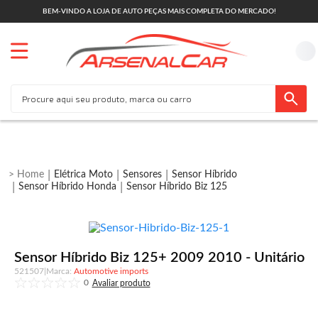
BEM-VINDO A LOJA DE AUTO PEÇAS MAIS COMPLETA DO MERCADO!
Elétrica Moto
Sensores
Sensor Híbrido
Sensor Híbrido Honda
Sensor Híbrido Biz 125
Sensor Híbrido Biz 125+ 2009 2010 - Unitário
521507
|
Automotive imports
0