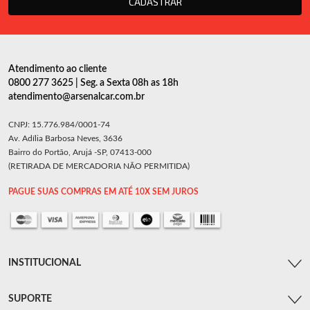
CADASTRAR
Atendimento ao cliente
0800 277 3625 | Seg. a Sexta 08h as 18h
atendimento@arsenalcar.com.br
CNPJ: 15.776.984/0001-74
Av. Adília Barbosa Neves, 3636
Bairro do Portão, Arujá -SP, 07413-000
(RETIRADA DE MERCADORIA NÃO PERMITIDA)
PAGUE SUAS COMPRAS EM ATÉ 10X SEM JUROS
INSTITUCIONAL
SUPORTE