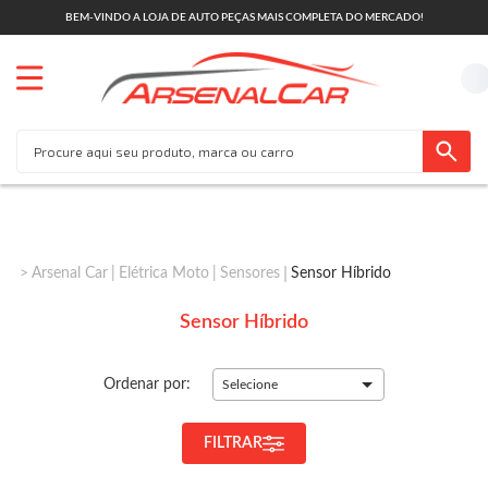
BEM-VINDO A LOJA DE AUTO PEÇAS MAIS COMPLETA DO MERCADO!
Arsenal Car
Elétrica Moto
Sensores
Sensor Híbrido
Sensor Híbrido
Ordenar por:
Selecione
FILTRAR