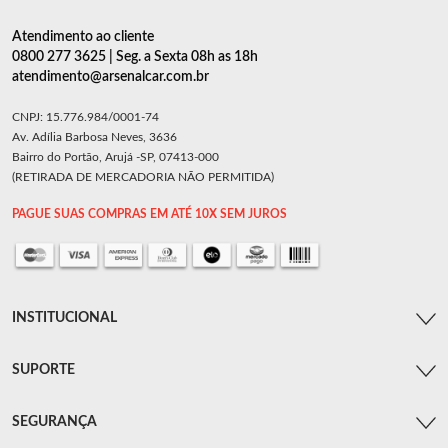
Atendimento ao cliente
0800 277 3625 | Seg. a Sexta 08h as 18h
atendimento@arsenalcar.com.br
CNPJ: 15.776.984/0001-74
Av. Adília Barbosa Neves, 3636
Bairro do Portão, Arujá -SP, 07413-000
(RETIRADA DE MERCADORIA NÃO PERMITIDA)
PAGUE SUAS COMPRAS EM ATÉ 10X SEM JUROS
INSTITUCIONAL
SUPORTE
SEGURANÇA