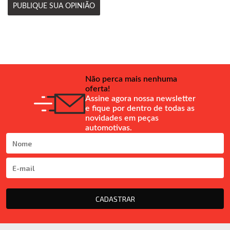
PUBLIQUE SUA OPINIÃO
Não perca mais nenhuma
oferta!
Assine agora nossa newsletter
e fique por dentro de todas as
novidades em peças
automotivas.
CADASTRAR