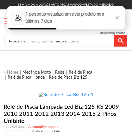
BEM-VINDO A LOJA DE AUTO PEÇAS MAIS COMPLETA DO MERCADO!
Mecânica Moto
Relés
Relé de Pisca
Relé de Pisca Honda
Relé de Pisca Biz 125
Relé de Pisca Lâmpada Led Biz 125 KS 2009
2010 2011 2012 2013 2014 2015 2 Pinos -
Unitário
521262
|
Automotive imports
0