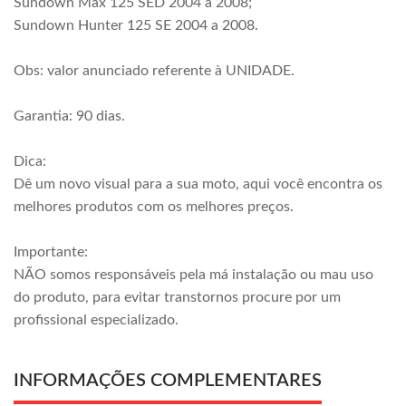
Sundown Max 125 SED 2004 a 2008;
Sundown Hunter 125 SE 2004 a 2008.
Obs: valor anunciado referente à UNIDADE.
Garantia: 90 dias.
Dica:
Dê um novo visual para a sua moto, aqui você encontra os
melhores produtos com os melhores preços.
Importante:
NÃO somos responsáveis pela má instalação ou mau uso
do produto, para evitar transtornos procure por um
profissional especializado.
INFORMAÇÕES COMPLEMENTARES