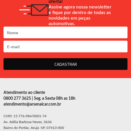
oferta!
Assine agora nossa newsletter
e fique por dentro de todas as
novidades em peças
automotivas.
CADASTRAR
Atendimento ao cliente
0800 277 3625 | Seg. a Sexta 08h as 18h
atendimento@arsenalcar.com.br
CNPJ: 15.776.984/0001-74
Av. Adília Barbosa Neves, 3636
Bairro do Portão, Arujá -SP, 07413-000