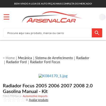
BEM-VINDO A LOJA DE AUTO PEÇAS MAIS COMPLETA DO MERCADO!
Mecânica
Sistema de Arrefecimento
Radiador
Radiador Ford
Radiador Ford Focus
Radiador Focus 2005 2006 2007 2008 2.0
Gasolina Manual - Kit
536179
|
Automotive imports
0