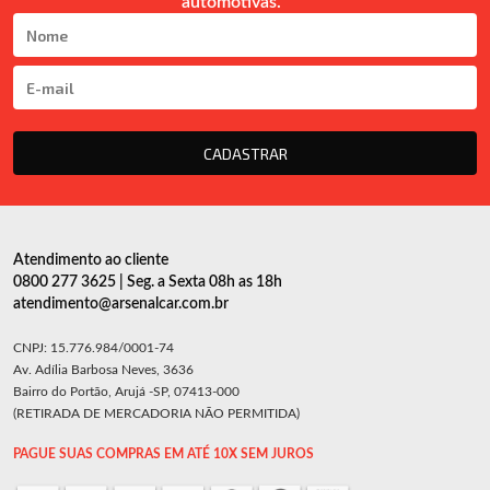
automotivas.
CADASTRAR
Atendimento ao cliente
0800 277 3625 | Seg. a Sexta 08h as 18h
atendimento@arsenalcar.com.br
CNPJ: 15.776.984/0001-74
Av. Adília Barbosa Neves, 3636
Bairro do Portão, Arujá -SP, 07413-000
(RETIRADA DE MERCADORIA NÃO PERMITIDA)
PAGUE SUAS COMPRAS EM ATÉ 10X SEM JUROS