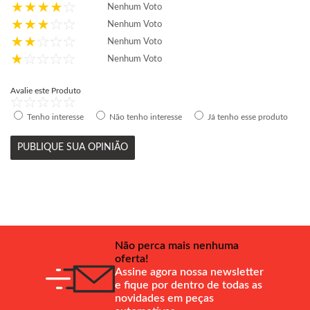
Nenhum Voto
Nenhum Voto
Nenhum Voto
Nenhum Voto
Avalie este Produto
Tenho interesse
Não tenho interesse
Já tenho esse produto
PUBLIQUE SUA OPINIÃO
Não perca mais nenhuma
oferta!
Assine agora nossa newsletter
e fique por dentro de todas as
novidades em peças