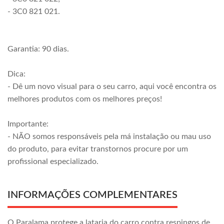
- 3C0 821 021.
Garantia: 90 dias.
Dica:
- Dê um novo visual para o seu carro, aqui você encontra os
melhores produtos com os melhores preços!
Importante:
- NÃO somos responsáveis pela má instalação ou mau uso
do produto, para evitar transtornos procure por um
profissional especializado.
INFORMAÇÕES COMPLEMENTARES
O Paralama protege a lataria do carro contra respingos de