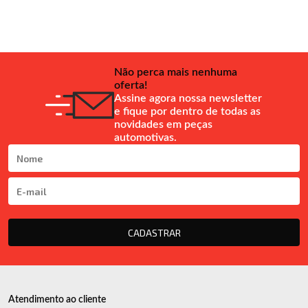
Não perca mais nenhuma
oferta!
Assine agora nossa newsletter
e fique por dentro de todas as
novidades em peças
automotivas.
CADASTRAR
Atendimento ao cliente