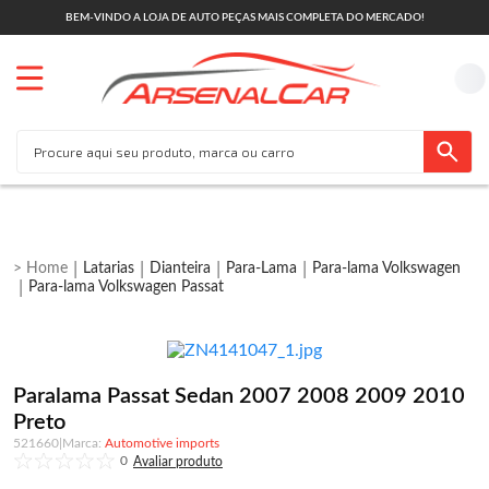
BEM-VINDO A LOJA DE AUTO PEÇAS MAIS COMPLETA DO MERCADO!
Latarias
Dianteira
Para-Lama
Para-lama Volkswagen
Para-lama Volkswagen Passat
Paralama Passat Sedan 2007 2008 2009 2010
Preto
521660
|
Automotive imports
0