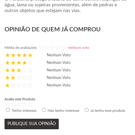
água, lama ou sujeiras provenientes, além de pedras e
outros objetos que estejam nas vias.
OPINIÃO DE QUEM JÁ COMPROU
Média de avaliações:
nenhum voto
Nenhum Voto
Nenhum Voto
Nenhum Voto
Nenhum Voto
Nenhum Voto
Avalie este Produto
Tenho interesse
Não tenho interesse
Já tenho esse produto
PUBLIQUE SUA OPINIÃO