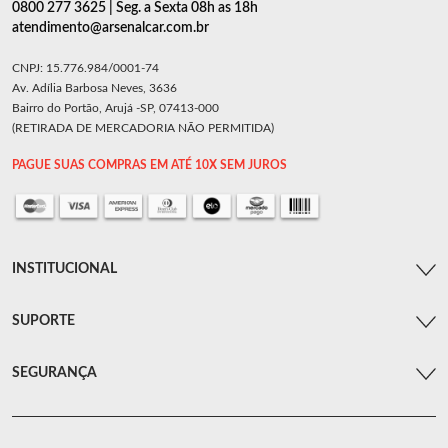
0800 277 3625 | Seg. a Sexta 08h as 18h
atendimento@arsenalcar.com.br
CNPJ: 15.776.984/0001-74
Av. Adília Barbosa Neves, 3636
Bairro do Portão, Arujá -SP, 07413-000
(RETIRADA DE MERCADORIA NÃO PERMITIDA)
PAGUE SUAS COMPRAS EM ATÉ 10X SEM JUROS
INSTITUCIONAL
SUPORTE
SEGURANÇA