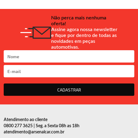
Não perca mais nenhuma
oferta!
Assine agora nossa newsletter
e fique por dentro de todas as
novidades em peças
automotivas.
CADASTRAR
Atendimento ao cliente
0800 277 3625 | Seg. a Sexta 08h as 18h
atendimento@arsenalcar.com.br