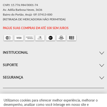
CNPJ: 15.776.984/0001-74
Av. Adília Barbosa Neves, 3636
Bairro do Portão, Arujá -SP, 07413-000
(RETIRADA DE MERCADORIA NÃO PERMITIDA)
PAGUE SUAS COMPRAS EM ATÉ 10X SEM JUROS
INSTITUCIONAL
SUPORTE
SEGURANÇA
Utilizamos cookies para oferecer melhor experiência, melhorar o
© Arsenal Car. Todos os direitos reservados.
desempenho, analizar como você interage em nosso site e