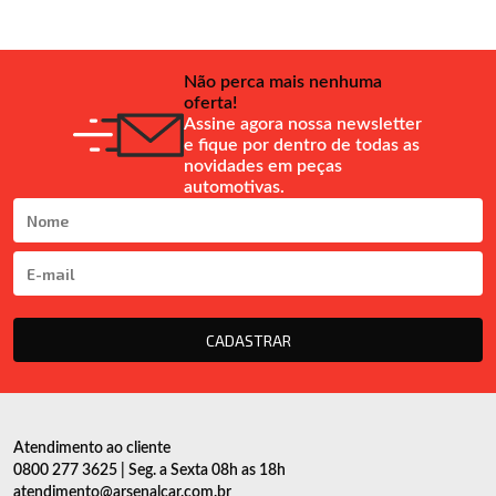
Não perca mais nenhuma
oferta!
Assine agora nossa newsletter
e fique por dentro de todas as
novidades em peças
automotivas.
CADASTRAR
Atendimento ao cliente
0800 277 3625 | Seg. a Sexta 08h as 18h
atendimento@arsenalcar.com.br