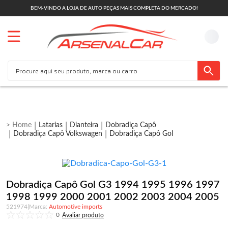
BEM-VINDO A LOJA DE AUTO PEÇAS MAIS COMPLETA DO MERCADO!
Latarias
Dianteira
Dobradiça Capô
Dobradiça Capô Volkswagen
Dobradiça Capô Gol
Dobradiça Capô Gol G3 1994 1995 1996 1997
1998 1999 2000 2001 2002 2003 2004 2005
521974
|
Automotive imports
0