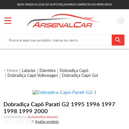
BEM-VINDO A LOJA DE AUTO PEÇAS MAIS COMPLETA DO MERCADO!
Latarias
Dianteira
Dobradiça Capô
Dobradiça Capô Volkswagen
Dobradiça Capô Gol
Dobradiça Capô Parati G2 1995 1996 1997
1998 1999 2000
522040
|
Automotive imports
0