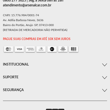
0800 277 3625 | Seg. a Sexta 08h as 18h
atendimento@arsenalcar.com.br
CNPJ: 15.776.984/0001-74
Av. Adília Barbosa Neves, 3636
Bairro do Portão, Arujá -SP, 07413-000
(RETIRADA DE MERCADORIA NÃO PERMITIDA)
PAGUE SUAS COMPRAS EM ATÉ 10X SEM JUROS
INSTITUCIONAL
SUPORTE
SEGURANÇA