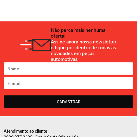
Não perca mais nenhuma
oferta!
Assine agora nossa newsletter
e fique por dentro de todas as
novidades em peças
automotivas.
CADASTRAR
Atendimento ao cliente