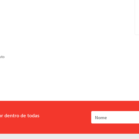
uto
or dentro de todas