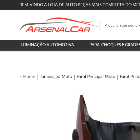
BEM-VINDO A LOJA DE AUTO PEÇAS MAIS COMPLETA DO ME
ILUMINAÇÃO AUTOMOTIVA
PARA-CHOQUES E GRADE
Iluminação Moto
Farol Principal Moto
Farol Prin