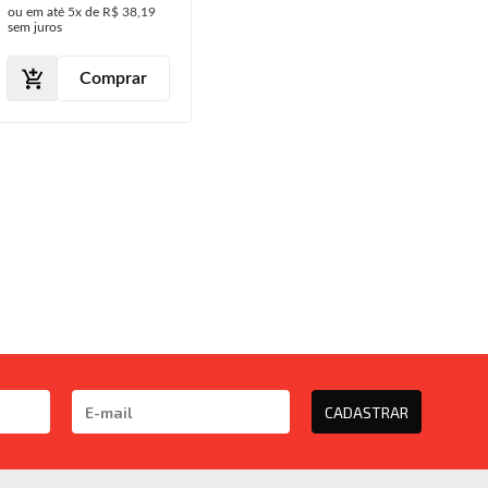
ou em até
5x
de
R$ 38,19
sem juros
Comprar
CADASTRAR