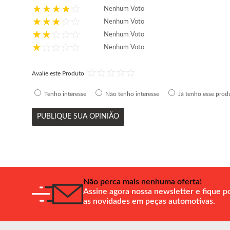
Nenhum Voto
Nenhum Voto
Nenhum Voto
Nenhum Voto
Avalie este Produto
Tenho interesse
Não tenho interesse
Já tenho esse prod
PUBLIQUE SUA OPINIÃO
Não perca mais nenhuma oferta!
Assine agora nossa newsletter e fique p
as novidades em peças automotivas.