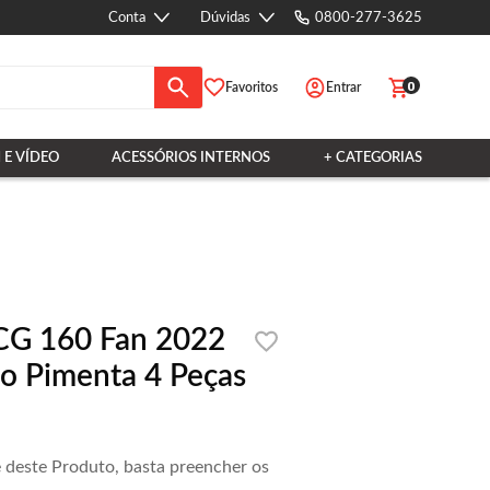
Conta
Dúvidas
0800-277-3625
0
Favoritos
Entrar
 E VÍDEO
ACESSÓRIOS INTERNOS
+ CATEGORIAS
o CG 160 Fan 2022
o Pimenta 4 Peças
e deste Produto, basta preencher os