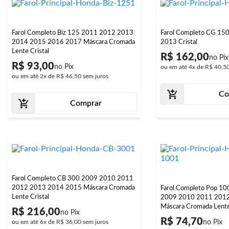
Farol Completo Biz 125 2011 2012 2013
Farol Completo CG 15
2014 2015 2016 2017 Máscara Cromada
2013 Cristal
Lente Cristal
R$ 162,00
R$ 93,00
ou em até
4x
de
R$ 40,5
ou em até
2x
de
R$ 46,50
sem juros
Co
Comprar
Farol Completo CB 300 2009 2010 2011
2012 2013 2014 2015 Máscara Cromada
Farol Completo Pop 1
Lente Cristal
2009 2010 2011 201
Máscara Cromada Lente
R$ 216,00
R$ 74,70
ou em até
6x
de
R$ 36,00
sem juros