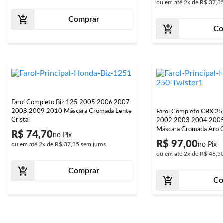
ou em até
2x
de
R$ 37,3
Comprar
Co
Farol Completo Biz 125 2005 2006 2007
2008 2009 2010 Máscara Cromada Lente
Farol Completo CBX 25
Cristal
2002 2003 2004 200
Máscara Cromada Aro 
R$ 74,70
R$ 97,00
ou em até
2x
de
R$ 37,35
sem juros
ou em até
2x
de
R$ 48,5
Comprar
Co