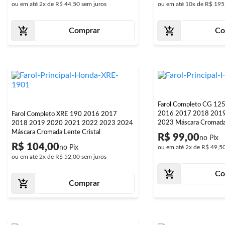
ou em até
2x
de
R$ 44,50
sem juros
ou em até
10x
de
R$ 195
Comprar
Co
Farol Completo CG 12
2016 2017 2018 201
Farol Completo XRE 190 2016 2017
2023 Máscara Cromada 
2018 2019 2020 2021 2022 2023 2024
Máscara Cromada Lente Cristal
R$ 99,00
R$ 104,00
ou em até
2x
de
R$ 49,5
ou em até
2x
de
R$ 52,00
sem juros
Co
Comprar