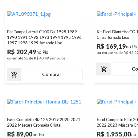
Par Tampa Lateral C100 Biz 1998 1989
Kit Farol Dianteiro C
1990 1991 1992 1993 1994 1995 1996
Cinza Tornado Liso
1997 1998 1999 Amarelo Liso
R$ 169,19
R$ 202,49
ou em até
4x
de
R$ 42,2
ou em até
5x
de
R$ 40,49
sem juros
Co
Comprar
Farol Completo Biz 125 2019 2020 2021
Farol Completo Elite 
2022 Máscara Cromada Cristal
2022 2023 Máscara C
R$ 89,00
R$ 1.955,00