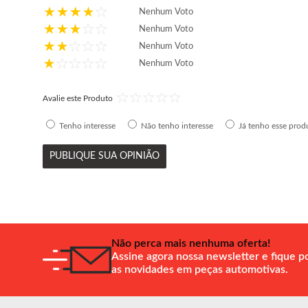
Nenhum Voto
Nenhum Voto
Nenhum Voto
Nenhum Voto
Avalie este Produto
Tenho interesse
Não tenho interesse
Já tenho esse prod
PUBLIQUE SUA OPINIÃO
Não perca mais nenhuma oferta!
Assine agora nossa newsletter e fique p
as novidades em peças automotivas.