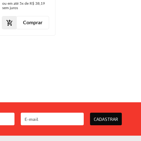
ou em até
5x
de
R$ 38,19
sem juros
Comprar
CADASTRAR