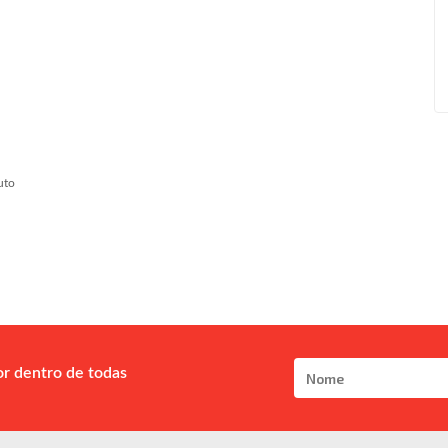
uto
or dentro de todas