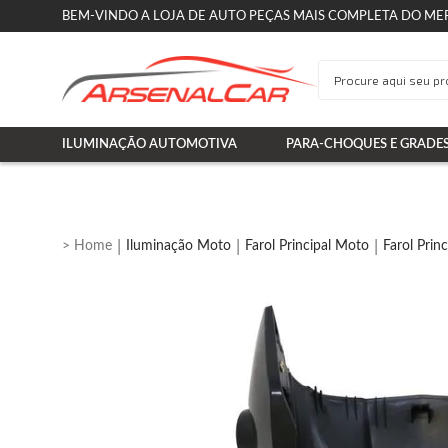
BEM-VINDO A LOJA DE AUTO PEÇAS MAIS COMPLETA DO ME
ILUMINAÇÃO AUTOMOTIVA
PARA-CHOQUES E GRADE
Iluminação Moto
Farol Principal Moto
Farol Prin