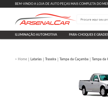
BEM-VINDO A LOJA DE AUTO PEÇAS MAIS COMPLETA DO ME
ILUMINAÇÃO AUTOMOTIVA
PARA-CHOQUES E GRADE
Latarias
Traseira
Tampa da Caçamba
Tampa da 