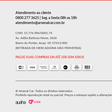
Atendimento ao cliente
0800 277 3625 | Seg. a Sexta 08h as 18h
atendimento@arsenalcar.com.br
CNPJ: 15.776.984/0001-74
Av. Adília Barbosa Neves, 3636
Bairro do Portão, Arujá -SP, 07413-000
(RETIRADA DE MERCADORIA NÃO PERMITIDA)
PAGUE SUAS COMPRAS EM ATÉ 10X SEM JUROS
© Arsenal Car. Todos os direitos reservados.
Proibida reprodução total ou parcial. Preços e estoque sujeito a alteraçõe