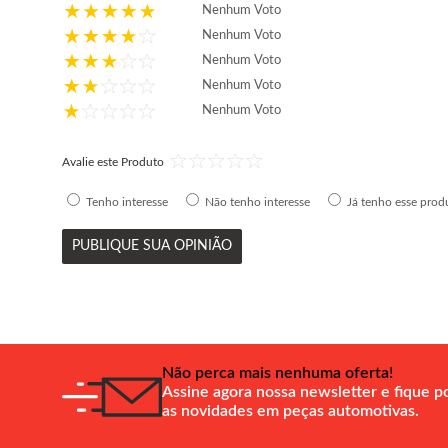
Nenhum Voto
Nenhum Voto
Nenhum Voto
Nenhum Voto
Nenhum Voto
Avalie este Produto
Tenho interesse
Não tenho interesse
Já tenho esse prod
PUBLIQUE SUA OPINIÃO
Não perca mais nenhuma oferta!
Assine agora nossa newsletter e fique p
as novidades em peças automotivas.