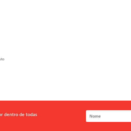
uto
or dentro de todas