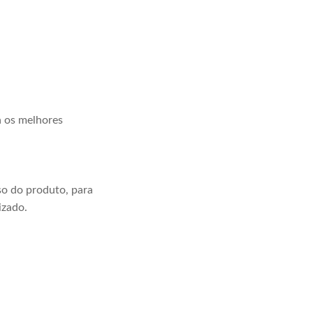
a os melhores
o do produto, para
izado.