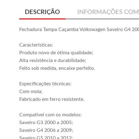
DESCRIÇÃO
INFORMAÇÕES COM
Fechadura Tampa Caçamba Volkswagen Saveiro G4 20
Características:
Produto novo de ótima qualidade;
Alta resistência e durabilidade;
Feito sob medida, encaixe perfeito.
Especificações técnicas:
Com mola;
Fabricado em ferro resistente.
Compatível com os modelos:
Saveiro G3 2000 a 2005;
Saveiro G4 2006 a 2009;
Saveiro G5 2010 a 2012;