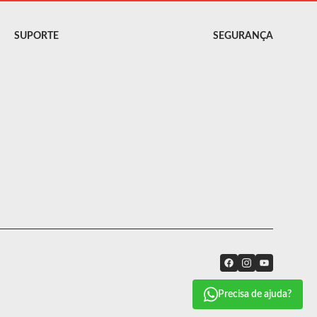
SUPORTE
SEGURANÇA
Precisa de ajuda?