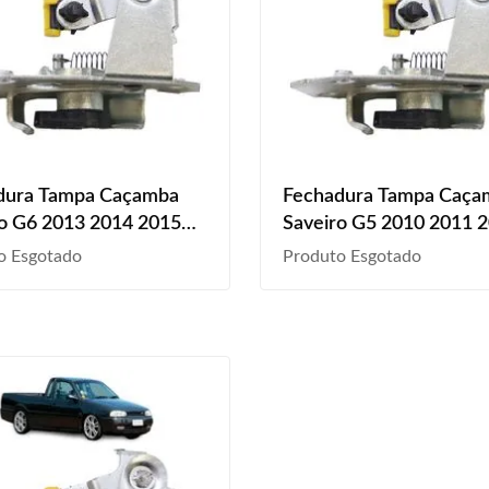
dura Tampa Caçamba
Fechadura Tampa Caça
o G6 2013 2014 2015
Saveiro G5 2010 2011 
o Esgotado
Produto Esgotado