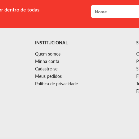
or dentro de todas
INSTITUCIONAL
S
Quem somos
C
Minha conta
P
Cadastre-se
S
Meus pedidos
F
Política de privacidade
T
F