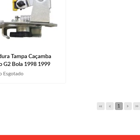
dura Tampa Caçamba
o G2 Bola 1998 1999
o Esgotado
1