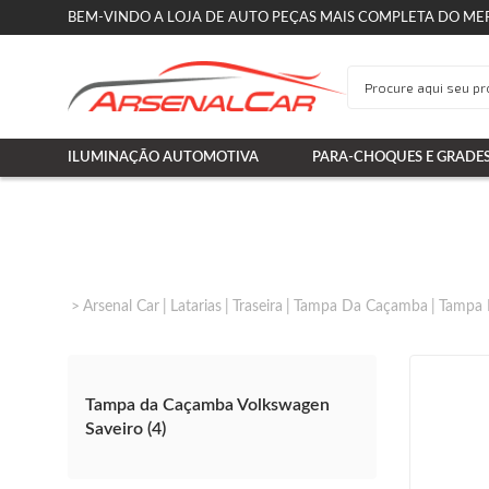
BEM-VINDO A LOJA DE AUTO PEÇAS MAIS COMPLETA DO ME
ILUMINAÇÃO AUTOMOTIVA
PARA-CHOQUES E GRADE
Arsenal Car
Latarias
Traseira
Tampa Da Caçamba
Tampa 
Tampa da Caçamba Volkswagen
Saveiro (4)