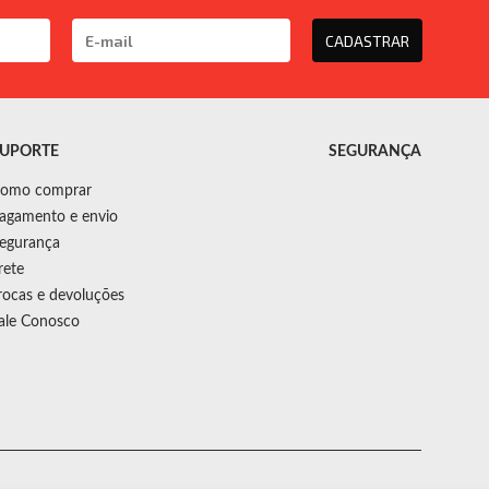
CADASTRAR
UPORTE
SEGURANÇA
omo comprar
agamento e envio
egurança
rete
rocas e devoluções
ale Conosco