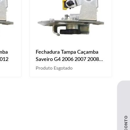
mba
Fechadura Tampa Caçamba
2012
Saveiro G4 2006 2007 2008
2009
Produto Esgotado