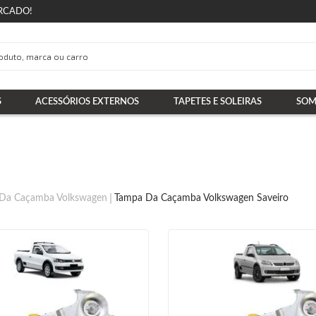
RCADO!
S
ACESSÓRIOS EXTERNOS
TAPETES E SOLEIRAS
SOM
Da Caçamba Volkswagen
Tampa Da Caçamba Volkswagen Saveiro