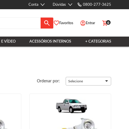
Conta
Dúvidas
0800-277-3625
0
Favoritos
Entrar
 E VÍDEO
ACESSÓRIOS INTERNOS
+ CATEGORIAS
Ordenar por:
Selecione