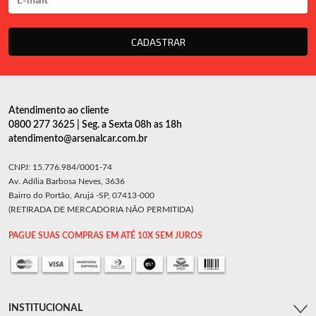
CADASTRAR
Atendimento ao cliente
0800 277 3625 | Seg. a Sexta 08h as 18h
atendimento@arsenalcar.com.br
CNPJ: 15.776.984/0001-74
Av. Adília Barbosa Neves, 3636
Bairro do Portão, Arujá -SP, 07413-000
(RETIRADA DE MERCADORIA NÃO PERMITIDA)
PAGUE SUAS COMPRAS EM ATÉ 10X SEM JUROS
INSTITUCIONAL