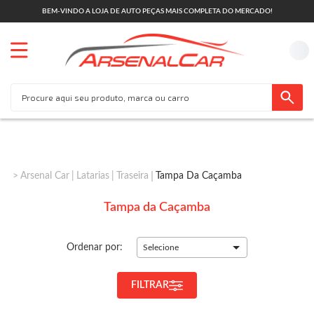
BEM-VINDO A LOJA DE AUTO PEÇAS MAIS COMPLETA DO MERCADO!
Arsenal Car
Latarias
Traseira
Tampa Da Caçamba
Tampa da Caçamba
Ordenar por:
Selecione
FILTRAR