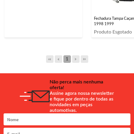
Fechadura Tampa Caçam
1998 1999
Produto Esgotado
1
Não perca mais nenhuma
oferta!
Assine agora nossa newsletter
e fique por dentro de todas as
novidades em peças
automotivas.