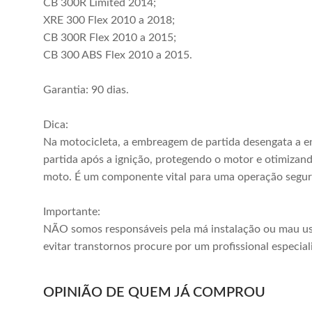
CB 300R Limited 2014;
XRE 300 Flex 2010 a 2018;
CB 300R Flex 2010 a 2015;
CB 300 ABS Flex 2010 a 2015.
Garantia: 90 dias.
Dica:
Na motocicleta, a embreagem de partida desengata a 
partida após a ignição, protegendo o motor e otimizand
moto. É um componente vital para uma operação segur
Importante:
NÃO somos responsáveis pela má instalação ou mau us
evitar transtornos procure por um profissional especial
OPINIÃO DE QUEM JÁ COMPROU