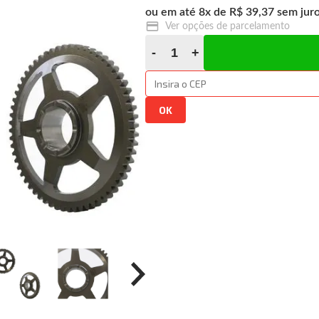
8
x
R$ 39,37
Ver opções de parcelamento