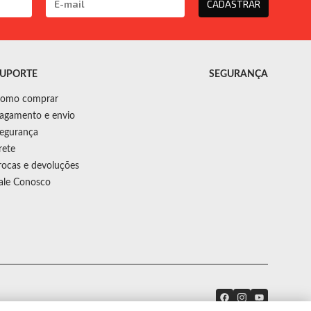
CADASTRAR
UPORTE
SEGURANÇA
omo comprar
agamento e envio
egurança
rete
rocas e devoluções
ale Conosco