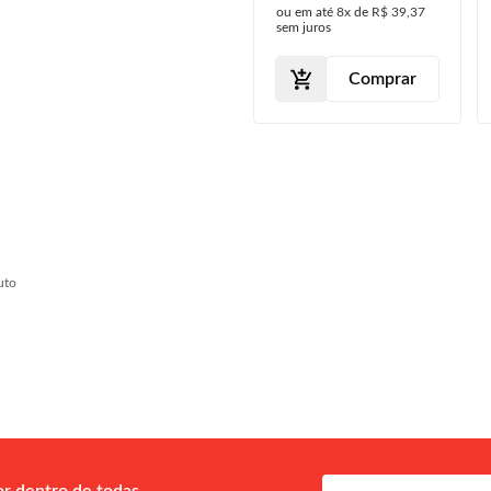
ou em até
8x
de
R$ 39,37
sem juros
Comprar
uto