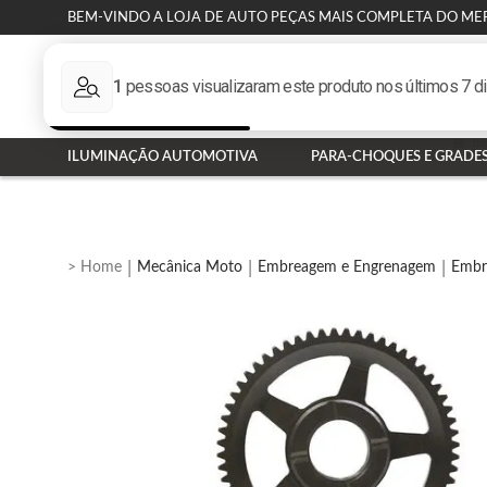
BEM-VINDO A LOJA DE AUTO PEÇAS MAIS COMPLETA DO ME
ILUMINAÇÃO AUTOMOTIVA
PARA-CHOQUES E GRADE
Mecânica Moto
Embreagem e Engrenagem
Embr