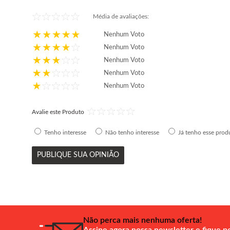
Média de avaliações:
Nenhum Voto
Nenhum Voto
Nenhum Voto
Nenhum Voto
Nenhum Voto
Avalie este Produto
Tenho interesse
Não tenho interesse
Já tenho esse prod
PUBLIQUE SUA OPINIÃO
Não perca mais nenhuma oferta!