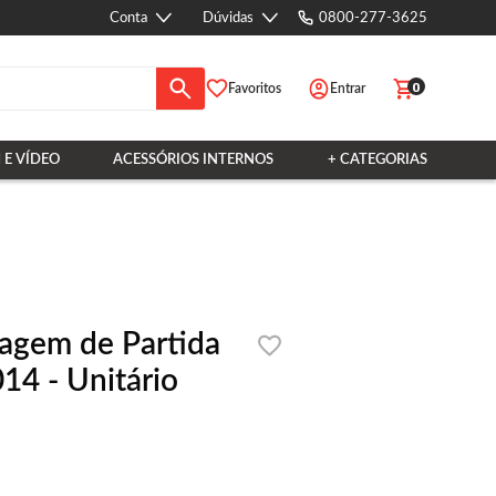
Conta
Dúvidas
0800-277-3625
0
Favoritos
Entrar
 E VÍDEO
ACESSÓRIOS INTERNOS
+ CATEGORIAS
gem de Partida
14 - Unitário