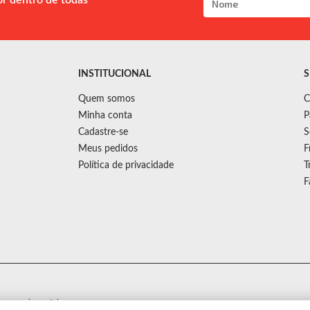
or dentro de todas
INSTITUCIONAL
S
Quem somos
C
Minha conta
P
Cadastre-se
S
Meus pedidos
F
Política de privacidade
T
F
s sem aviso prévio.