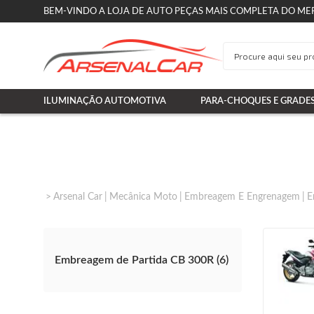
BEM-VINDO A LOJA DE AUTO PEÇAS MAIS COMPLETA DO ME
ILUMINAÇÃO AUTOMOTIVA
PARA-CHOQUES E GRADE
Arsenal Car
Mecânica Moto
Embreagem E Engrenagem
E
Embreagem de Partida CB 300R (6)