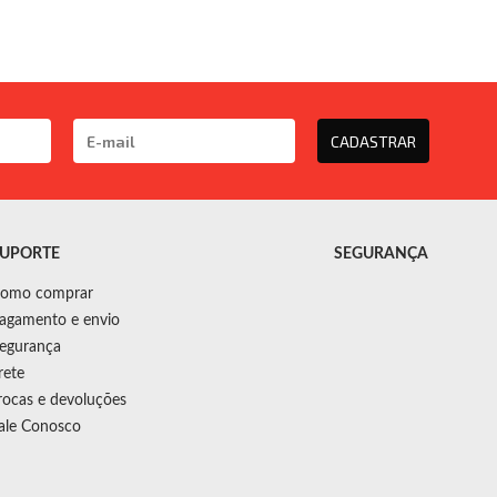
CADASTRAR
UPORTE
SEGURANÇA
omo comprar
agamento e envio
egurança
rete
rocas e devoluções
ale Conosco