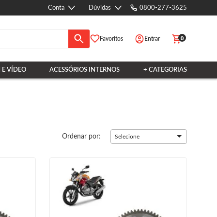
Conta
Dúvidas
0800-277-3625
0
Favoritos
Entrar
 E VÍDEO
ACESSÓRIOS INTERNOS
+ CATEGORIAS
Ordenar por:
Selecione