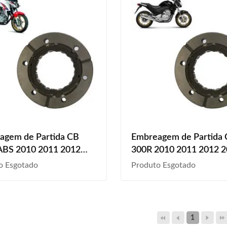
agem de Partida CB
Embreagem de Partida
ABS 2010 2011 2012
300R 2010 2011 2012 
2014 2015
2014 2015
o Esgotado
Produto Esgotado
1