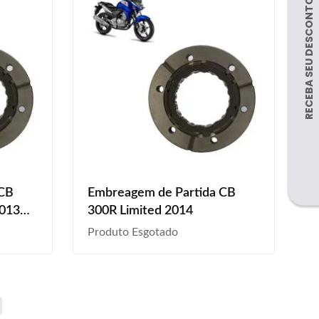
 CB
Embreagem de Partida CB
2013
300R Limited 2014
Produto Esgotado