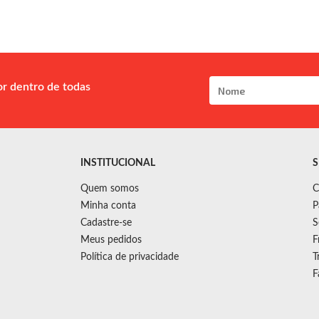
or dentro de todas
INSTITUCIONAL
S
Quem somos
C
Minha conta
P
Cadastre-se
S
Meus pedidos
F
Política de privacidade
T
F