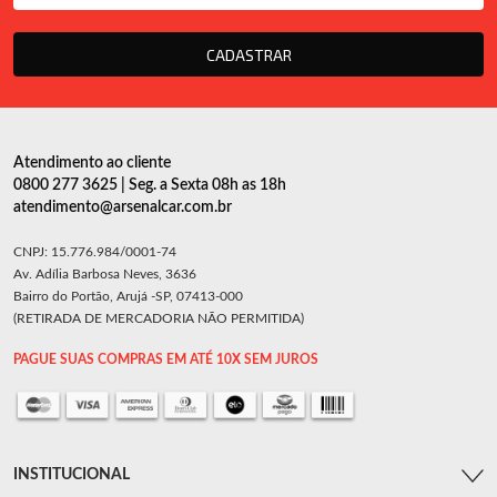
CADASTRAR
Atendimento ao cliente
0800 277 3625 | Seg. a Sexta 08h as 18h
atendimento@arsenalcar.com.br
CNPJ: 15.776.984/0001-74
Av. Adília Barbosa Neves, 3636
Bairro do Portão, Arujá -SP, 07413-000
(RETIRADA DE MERCADORIA NÃO PERMITIDA)
PAGUE SUAS COMPRAS EM ATÉ 10X SEM JUROS
INSTITUCIONAL