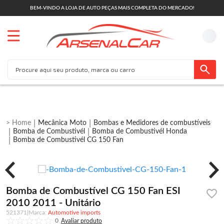
BEM-VINDO A LOJA DE AUTO PEÇAS MAIS COMPLETA DO MERCADO!
Mecânica Moto
Bombas e Medidores de combustíveis
Bomba de Combustivél
Bomba de Combustivél Honda
Bomba de Combustivél CG 150 Fan
Bomba de Combustível CG 150 Fan ESI
2010 2011 - Unitário
521371
|
Automotive imports
0