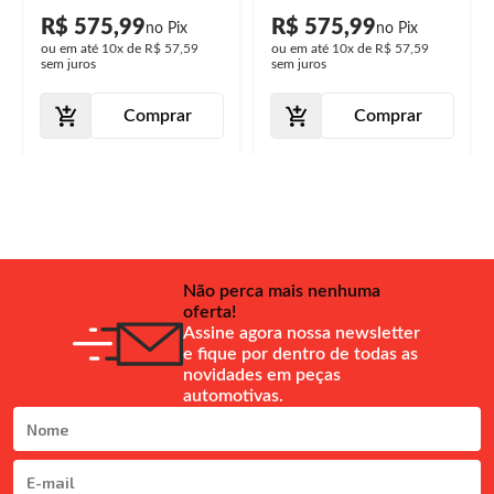
R$ 575,99
R$ 575,99
ou em até
10x
de
R$ 57,59
ou em até
10x
de
R$ 57,59
sem juros
sem juros
Comprar
Comprar
Não perca mais nenhuma
oferta!
Assine agora nossa newsletter
e fique por dentro de todas as
novidades em peças
automotivas.