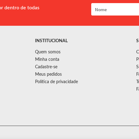
or dentro de todas
INSTITUCIONAL
S
Quem somos
C
Minha conta
P
Cadastre-se
S
Meus pedidos
F
Política de privacidade
T
F