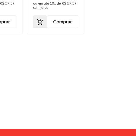
R$ 57,59
ou em até
10x
de
R$ 57,59
2013
sem juros
prar
Comprar