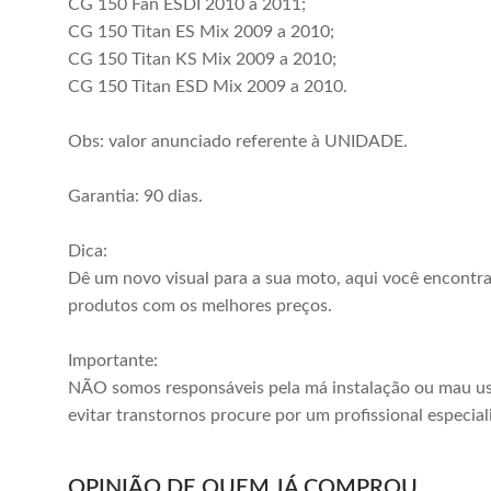
CG 150 Fan ESDI 2010 a 2011;
CG 150 Titan ES Mix 2009 a 2010;
CG 150 Titan KS Mix 2009 a 2010;
CG 150 Titan ESD Mix 2009 a 2010.
Obs: valor anunciado referente à UNIDADE.
Garantia: 90 dias.
Dica:
Dê um novo visual para a sua moto, aqui você encontr
produtos com os melhores preços.
Importante:
NÃO somos responsáveis pela má instalação ou mau us
evitar transtornos procure por um profissional especial
OPINIÃO DE QUEM JÁ COMPROU