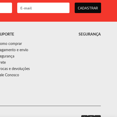
CADASTRAR
UPORTE
SEGURANÇA
omo comprar
agamento e envio
egurança
rete
rocas e devoluções
ale Conosco